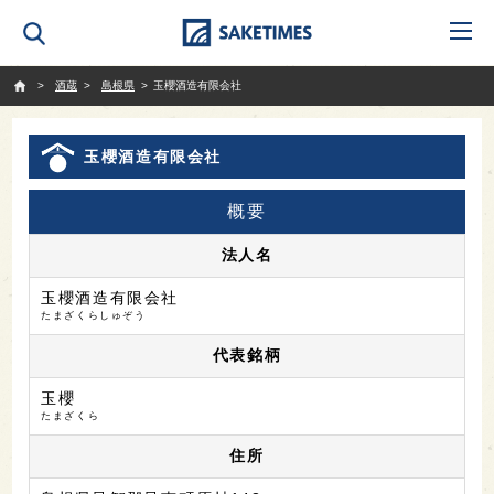
SAKETIMES
酒蔵
島根県
玉櫻酒造有限会社
玉櫻酒造有限会社
概要
法人名
玉櫻酒造有限会社
たまざくらしゅぞう
代表銘柄
玉櫻
たまざくら
住所