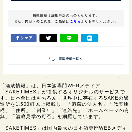
掲載情報は編集時点のものとなります。
また、内容へのご意見・ご指摘は
こちら
よりお寄せください。
シェア
酒蔵情報一覧へ
「酒蔵情報」は、日本酒専門WEBメディア
「SAKETIMES」が提供するオリジナルのサービスで
す。日本全国はもちろん、世界中に存在するSAKEの醸
造所を1,500軒以上掲載し、「酒蔵の法人名」「代表銘
柄」「住所」「創業年」「連絡先」「ホームページの有
無」「酒蔵見学の可否」を網羅しています。
「SAKETIMES」は国内最大の日本酒専門WEBメディ