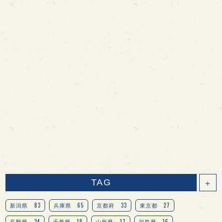
TAG
＋
83
65
33
27
新潟県
兵庫県
京都府
東京都
24
18
17
16
長野県
千葉県
山形県
福島県