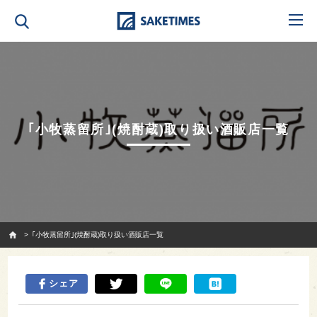
｢小牧蒸留所｣(焼酎蔵)取り扱い酒販店一覧
SAKETIMES
｢小牧蒸留所｣(焼酎蔵)取り扱い酒販店一覧
シェア