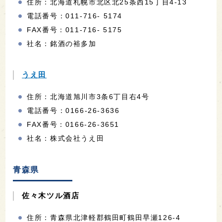
住所：北海道札幌市北区北25条西15丁目4-13
電話番号：011-716- 5174
FAX番号：011-716- 5175
社名：銘酒の裕多加
うえ田
住所：北海道旭川市3条6丁目右4号
電話番号：0166-26-3636
FAX番号：0166-26-3651
社名：株式会社うえ田
青森県
佐々木ツル酒店
住所：青森県北津軽郡鶴田町鶴田早瀬126-4