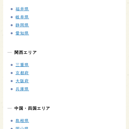
福井県
岐阜県
静岡県
愛知県
関西エリア
三重県
京都府
大阪府
兵庫県
中国・四国エリア
島根県
岡山県