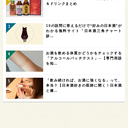
＆ドリンクまとめ
10の設問に答えるだけで“好みの日本酒”が
わかる無料サイト「日本酒三角チャート
診…
お酒を飲める体質かどうかをチェックする
「アルコールパッチテスト」─【専門用語
を知…
「飲み続ければ、お酒に強くなる」って、
本当？【日本酒好きの医師に聞く！日本酒
と健…