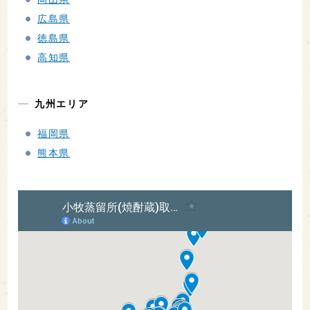
広島県
徳島県
高知県
九州エリア
福岡県
熊本県