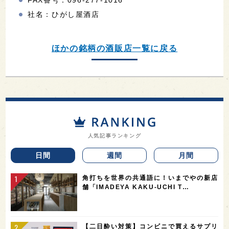
社名：ひがし屋酒店
ほかの銘柄の酒販店一覧に戻る
人気記事ランキング
日間
週間
月間
角打ちを世界の共通語に！いまでやの新店
舗「IMADEYA KAKU-UCHI T…
【二日酔い対策】コンビニで買えるサプリ