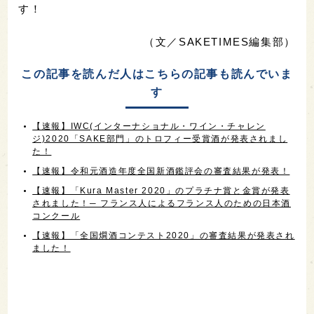
す！
（文／SAKETIMES編集部）
この記事を読んだ人はこちらの記事も読んでいま
す
【速報】IWC(インターナショナル・ワイン・チャレン
ジ)2020「SAKE部門」のトロフィー受賞酒が発表されまし
た！
【速報】令和元酒造年度全国新酒鑑評会の審査結果が発表！
【速報】「Kura Master 2020」のプラチナ賞と金賞が発表
されました！─ フランス人によるフランス人のための日本酒
コンクール
【速報】「全国燗酒コンテスト2020」の審査結果が発表され
ました！