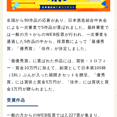
全国から90作品の応募があり、日本酒造組合中央会
による一次審査で5作品が選ばれました。最終審査で
は一般の方々からのWEB投票が行われ、一次審査を
通過した5作品の中から、得票数によって「最優秀
賞」「優秀賞」「佳作」が決定しました。
「最優秀賞」に選ばれた作品には、賞状・トロフィ
ー・賞金10万円に加えて、副賞として日本酒100杯
（18L）ぶんが入った鏡開きセットを贈呈。「優秀
賞」には賞状と賞金5万円が、「佳作」には賞状と賞
金1万円が贈られました。
受賞作品
一般の方からのWEB投票では2,227票が集まり、