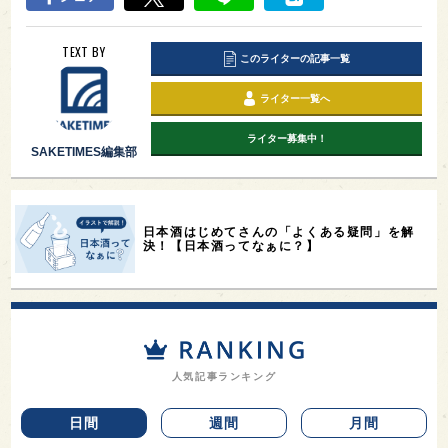
TEXT BY
このライターの記事一覧
ライター一覧へ
ライター募集中！
SAKETIMES編集部
日本酒はじめてさんの「よくある疑問」を解
決！【日本酒ってなぁに？】
人気記事ランキング
日間
週間
月間