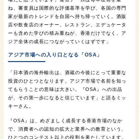
ね、審査員は国際的な評価基準を学び、各国の専門
家が最新のトレンドを自国へ持ち帰っていく。酒販
店や飲食店のオーナー、レストラン、エデュケータ
ーも含めた学びの積み重ねが、香港だけでなく、ア
ジア全体の成長につながっていくはずです」
アジア市場への入り口となる「OSA」
「日本酒の海外輸出は、酒蔵の今後にとって重要な
投資のひとつとなります。アジア市場で名前を知っ
てもらうことの意味は大きい。『OSA』への出品
が、その第一歩になると信じています」と語るミッ
キーさん。
『OSA』は、めざましく成長する香港市場のなか
で、消費者への認知の拡大と業界への教育という、
ひとつのコンテスト以上の役割を果たしています。