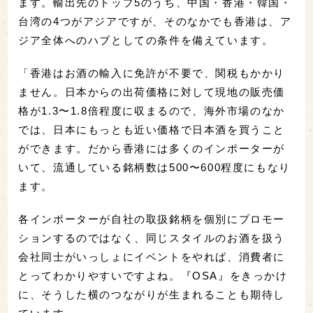
ます。輸出先のトップ5のうち、中国・香港・韓国・
台湾の4つがアジアですが、そのなかでも香港は、ア
ジア全体へのハブとしての条件を備えています。
「香港はお酒の輸入に免許が不要で、関税もかかり
ません。日本からの出荷価格に対して現地の販売価
格が1.3〜1.8倍程度に収まるので、海外市場のなか
では、日本にもっとも近い価格で日本酒を買うこと
ができます。だから香港には多くのインポーターが
いて、流通している銘柄数は500〜600程度にもなり
ます。
各インポーターが自社の取扱銘柄を個別にプロモー
ションするのではなく、同じスタイルのお酒を扱う
会社同士がいっしょにイベントをやれば、消費者に
とってわかりやすいですよね。『OSA』をきっかけ
に、そうした横のつながりが生まれることも期待し