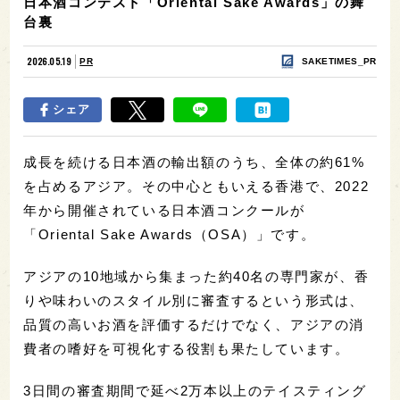
日本酒コンテスト「Oriental Sake Awards」の舞
台裏
2026.05.19
PR
SAKETIMES_PR
シェア
成長を続ける日本酒の輸出額のうち、全体の約61%
を占めるアジア。その中心ともいえる香港で、2022
年から開催されている日本酒コンクールが
「Oriental Sake Awards（OSA）」です。
アジアの10地域から集まった約40名の専門家が、香
りや味わいのスタイル別に審査するという形式は、
品質の高いお酒を評価するだけでなく、アジアの消
費者の嗜好を可視化する役割も果たしています。
3日間の審査期間で延べ2万本以上のテイスティング