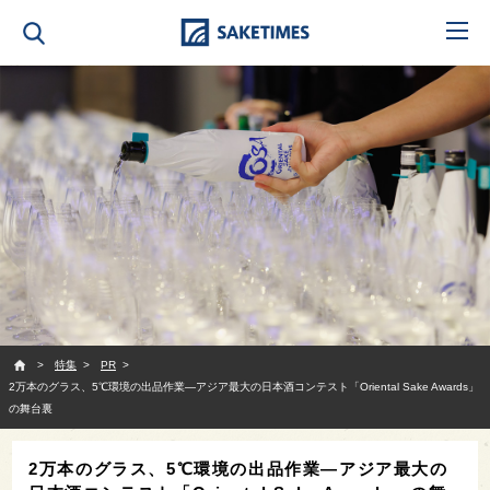
SAKETIMES
特集
PR
2万本のグラス、5℃環境の出品作業—アジア最大の日本酒コンテスト「Oriental Sake Awards」
の舞台裏
2万本のグラス、5℃環境の出品作業—アジア最大の