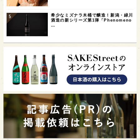
希少なミズナラ木桶で醸造！新潟・緑川
酒造の新シリーズ第1弾「Phenomeno
…