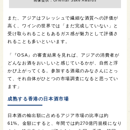
画像提供：Oriental Sake Awards
また、アジアはフレッシュで繊細な酒質への評価が
高く、ワインの世界では「まだ完成していない」と
受け取られることもあるガス感が魅力として評価さ
れることも多いといいます。
「『OSA』の審査結果を見れば、アジアの消費者が
どんなお酒をおいしいと感じているかが、自然と浮
かび上がってくる。参加する酒蔵のみなさんにとっ
て、それ自体がひとつの市場調査になると思ってい
ます」
成熟する香港の日本酒市場
日本酒の輸出額に占めるアジア市場の比率は約
61%。金額にすると、年間では約270億円規模になり