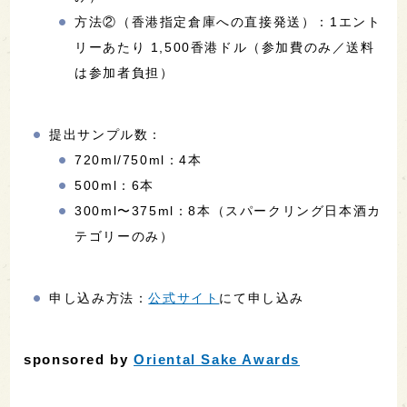
方法②（香港指定倉庫への直接発送）：1エント
リーあたり 1,500香港ドル（参加費のみ／送料
は参加者負担）
提出サンプル数：
720ml/750ml：4本
500ml：6本
300ml〜375ml：8本（スパークリング日本酒カ
テゴリーのみ）
申し込み方法：
公式サイト
にて申し込み
sponsored by
Oriental Sake Awards