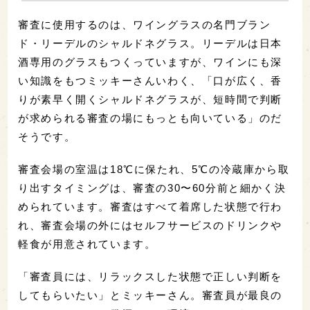
審査に使用するのは、ワイングラスの名門ブラン
ド・リーデルのシャルドネグラス。リーデルは日本
酒専用のグラスもつくっていますが、ワインにも深
い知識をもつミッキーさんいわく、「口が広く、香
りが素早く開くシャルドネグラスが、短時間で判断
が求められる審査の場にもっとも向いている」のだ
そうです。
審査会場の室温は18℃に保たれ、5℃の冷蔵庫から取
り出すタイミングは、審査の30〜60分前と細かく決
められています。審査はすべて着席した状態で行わ
れ、審査会場の外にはセルフサービスのドリンクや
軽食が用意されています。
「審査員には、リラックスした状態で正しい判断を
してもらいたい」とミッキーさん。審査員が最良の