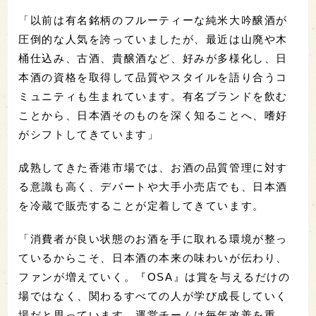
「以前は有名銘柄のフルーティーな純米大吟醸酒が
圧倒的な人気を誇っていましたが、最近は山廃や木
桶仕込み、古酒、貴醸酒など、好みが多様化し、日
本酒の資格を取得して品質やスタイルを語り合うコ
ミュニティも生まれています。有名ブランドを飲む
ことから、日本酒そのものを深く知ることへ、嗜好
がシフトしてきています」
成熟してきた香港市場では、お酒の品質管理に対す
る意識も高く、デパートや大手小売店でも、日本酒
を冷蔵で販売することが定着してきています。
「消費者が良い状態のお酒を手に取れる環境が整っ
ているからこそ、日本酒の本来の味わいが伝わり、
ファンが増えていく。『OSA』は賞を与えるだけの
場ではなく、関わるすべての人が学び成長していく
場だと思っています。運営チームは毎年改善を重