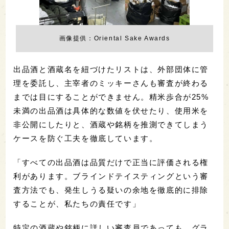
画像提供：Oriental Sake Awards
出品酒と酒蔵名を紐づけたリストは、外部団体に管
理を委託し、主宰者のミッキーさんも審査が終わる
までは目にすることができません。精米歩合が25%
未満の出品酒は具体的な数値を伏せたり、使用米を
非公開にしたりと、酒蔵や銘柄を推測できてしまう
ケースを防ぐ工夫を徹底しています。
「すべての出品酒は品質だけで正当に評価される権
利があります。ブラインドテイスティングという審
査方法でも、発生しうる疑いの余地を徹底的に排除
することが、私たちの責任です」
特定の酒蔵や銘柄に詳しい審査員であっても、グラ