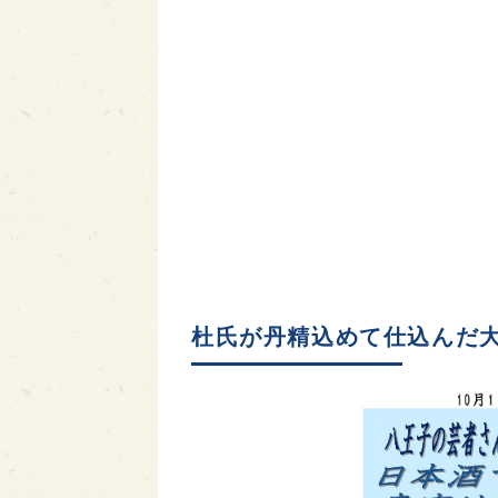
杜氏が丹精込めて仕込んだ