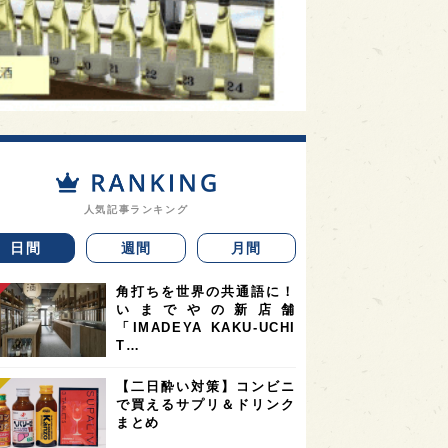
人気記事ランキング
日間
週間
月間
角打ちを世界の共通語に！
いまでやの新店舗
「IMADEYA KAKU-UCHI
T…
【二日酔い対策】コンビニ
で買えるサプリ＆ドリンク
まとめ