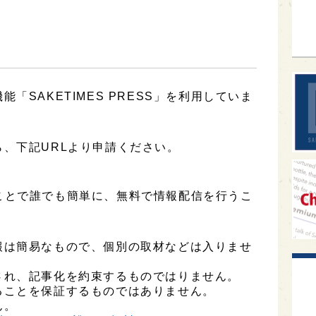
sak
「SAKETIMES PRESS」を利用していま
、下記URLより申請ください。
用することで誰でも簡単に、無料で情報配信を行うこ
報は簡易なもので、個別の取材などは入りませ
され、記事化を約束するものではりません。
ることを保証するものではありません。
ん。