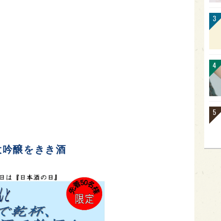
大吟醸をきき酒