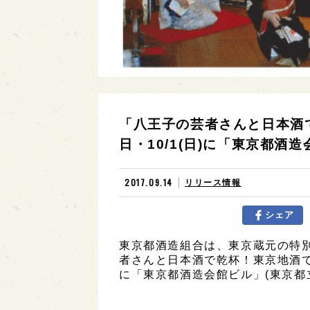
「八王子の芸者さんと日本酒
日・10/1(日)に「東京都酒
2017.09.14
リリース情報
シェア
東京都酒造組合は、東京蔵元の特
者さんと日本酒で乾杯！東京地酒で
に「東京都酒造会館ビル」(東京都