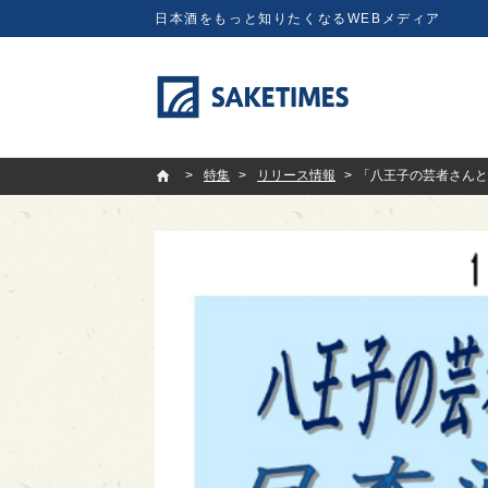
日本酒をもっと知りたくなるWEBメディア
SAKETIMES
特集
リリース情報
「八王子の芸者さんと