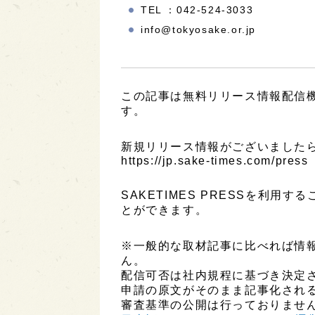
TEL ：042-524-3033
info@tokyosake.or.jp
この記事は無料リリース情報配信機能
す。
新規リリース情報がございましたら
https://jp.sake-times.com/press
SAKETIMES PRESSを利
とができます。
※一般的な取材記事に比べれば情
ん。
配信可否は社内規程に基づき決定
申請の原文がそのまま記事化され
審査基準の公開は行っておりませ