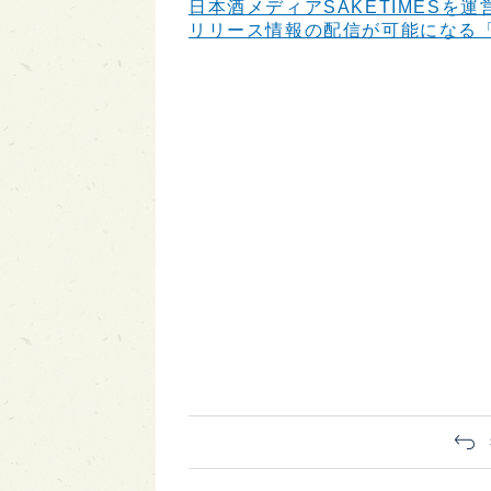
日本酒メディアSAKETIMESを運営
リリース情報の配信が可能になる「SA