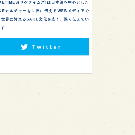
KETIMES(サケタイムズ)は日本酒を中心とした
AKEカルチャーを世界に伝えるWEBメディアで
。世界に誇れるSAKE文化を広く、深く伝えてい
ます！