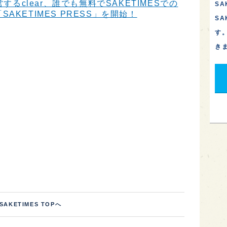
するclear、誰でも無料でSAKETIMESでの
SA
KETIMES PRESS」を開始！
S
す
き
SAKETIMES TOPへ