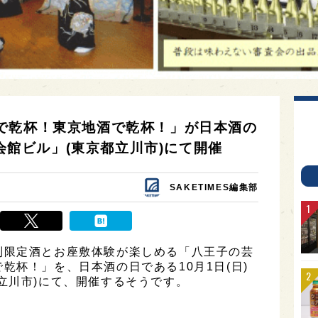
で乾杯！東京地酒で乾杯！」が日本酒の
造会館ビル」(東京都立川市)にて開催
SAKETIMES編集部
別限定酒とお座敷体験が楽しめる「八王子の芸
乾杯！」を、日本酒の日である10月1日(日)
立川市)にて、開催するそうです。