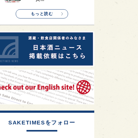
1
etimes_image_4
もっと読む
SAKETIMESをフォロー