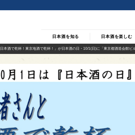
日本酒を知る
日本酒を楽しむ
日本酒で乾杯！東京地酒で乾杯！」が日本酒の日・10/1(日)に「東京都酒造会館ビル