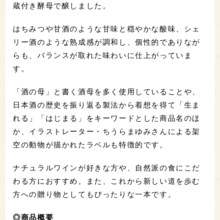
蔵付き酵母で醸しました。
はちみつや甘酒のような甘味と穏やかな酸味、シェ
リー酒のような熟成感が調和し、個性的でありなが
らも、バランスが取れた味わいに仕上がっていま
す。
「酒の母」と書く酒母を多く使用していることや、
日本酒の歴史を振り返る製法から着想を得て「生ま
れる」「はじまる」をキーワードとした商品名のほ
か、イラストレーター・ちうらまゆみさんによる架
空の動物が描かれたラベルも特徴的です。
ナチュラルワインが好きな方や、自然派の食にこだ
わる方におすすめ。また、これから新しい道を歩む
方への贈り物としてもぴったりな一本です。
◎商品概要