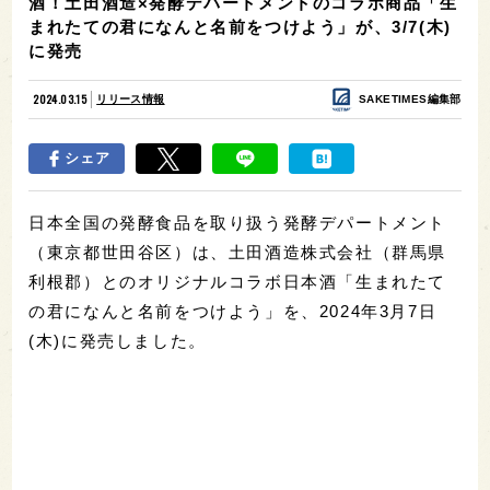
酒！土田酒造×発酵デパートメントのコラボ商品「生
まれたての君になんと名前をつけよう」が、3/7(木)
に発売
2024.03.15
リリース情報
SAKETIMES編集部
シェア
日本全国の発酵食品を取り扱う発酵デパートメント
（東京都世田谷区）は、土田酒造株式会社（群馬県
利根郡）とのオリジナルコラボ日本酒「生まれたて
の君になんと名前をつけよう」を、2024年3月7日
(木)に発売しました。