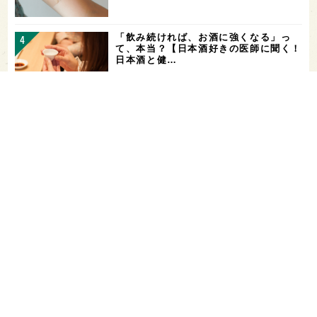
「飲み続ければ、お酒に強くなる」っ
て、本当？【日本酒好きの医師に聞く！
日本酒と健…
ガンダムファンに話題の日本酒！「彗
（シャア）」と「作（ザク）」をテイス
ティング