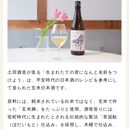
土田酒造が造る「生まれたての君になんと名前をつ
けよう」は、平安時代の日本酒のレシピを参考にし
て造られた玄米日本酒です。
原料には、精米されている白米ではなく、玄米で作
った「玄米麹」をたっぷりと使用。酒母造りには、
室町時代に生まれたとされる伝統的な製法「菩提酛
（ぼだいもと）仕込み」を採用し、木桶で仕込み、