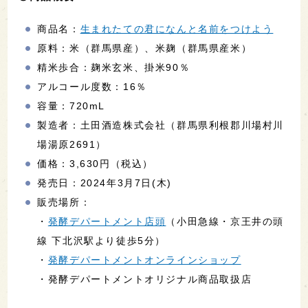
商品名：
生まれたての君になんと名前をつけよう
原料：米（群馬県産）、米麹（群馬県産米）
精米歩合：麹米玄米、掛米90％
アルコール度数：16％
容量：720mL
製造者：土田酒造株式会社（群馬県利根郡川場村川
場湯原2691）
価格：3,630円（税込）
発売日：2024年3月7日(木)
販売場所：
・
発酵デパートメント店頭
（小田急線・京王井の頭
線 下北沢駅より徒歩5分）
・
発酵デパートメントオンラインショップ
・発酵デパートメントオリジナル商品取扱店