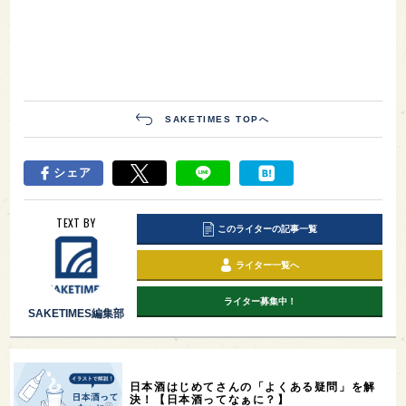
SAKETIMES TOPへ
シェア
TEXT BY
このライターの記事一覧
ライター一覧へ
ライター募集中！
SAKETIMES編集部
日本酒はじめてさんの「よくある疑問」を解
決！【日本酒ってなぁに？】