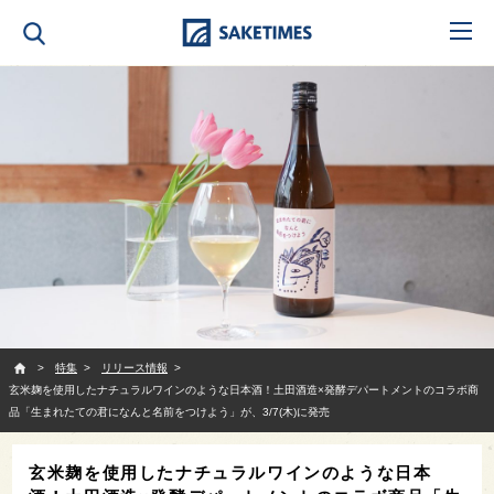
SAKETIMES
特集
リリース情報
玄米麹を使用したナチュラルワインのような日本酒！土田酒造×発酵デパートメントのコラボ商
品「生まれたての君になんと名前をつけよう」が、3/7(木)に発売
玄米麹を使用したナチュラルワインのような日本