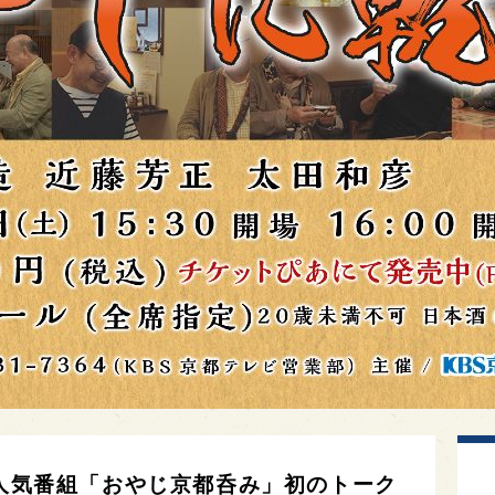
の人気番組「おやじ京都呑み」初のトーク