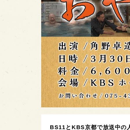
BS11とKBS京都で放送中