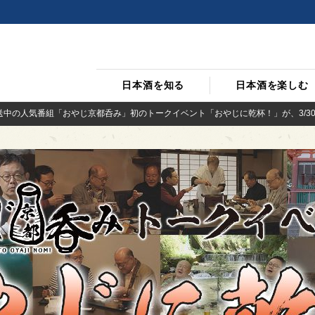
日本酒を知る
日本酒を楽しむ
放送中の人気番組「おやじ京都呑み」初のトークイベント「おやじに乾杯！」が、3/30