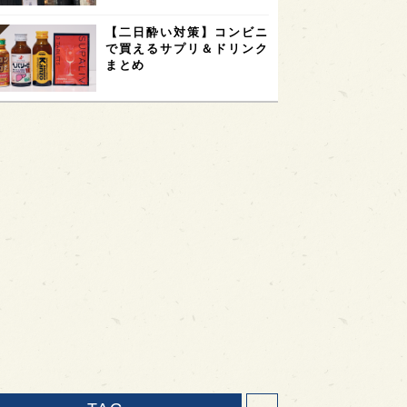
【二日酔い対策】コンビニ
で買えるサプリ＆ドリンク
まとめ