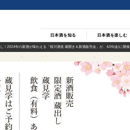
日本酒を知る
日本酒を楽しむ
！2024年の新酒が味わえる「桜川酒造 蔵開き＆新酒販売会」が、4/26(金)に開催