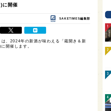
金)に開催
SAKETIMES編集部
は、2024年の新酒が味わえる「蔵開き＆新
金)に開催します。