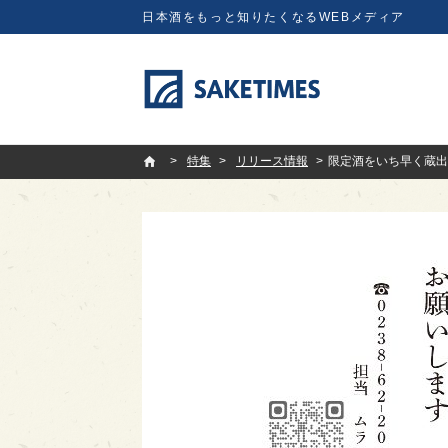
日本酒をもっと知りたくなるWEBメディア
SAKETIMES
特集
リリース情報
限定酒をいち早く蔵出し