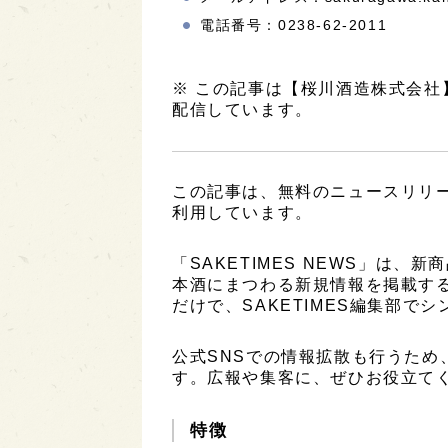
電話番号：0238-62-2011
※ この記事は【桜川酒造株式会
配信しています。
この記事は、無料のニュースリリ
利用しています。
「SAKETIMES NEWS」は
本酒にまつわる新規情報を掲載す
だけで、SAKETIMES編集部で
公式SNSでの情報拡散も行うため
す。広報や集客に、ぜひお役立て
特徴