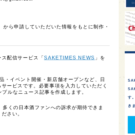
社】から申請していただいた情報をもとに制作・
ース配信サービス「
SAKETIMES NEWS
」を
、新商品・イベント開催・新店舗オープンなど、日
SA
るサービスです。必要事項を入力していただく
S
シンプルなニュース記事を作成します。
す
き
、多くの日本酒ファンへの訴求が期待できま
ください。