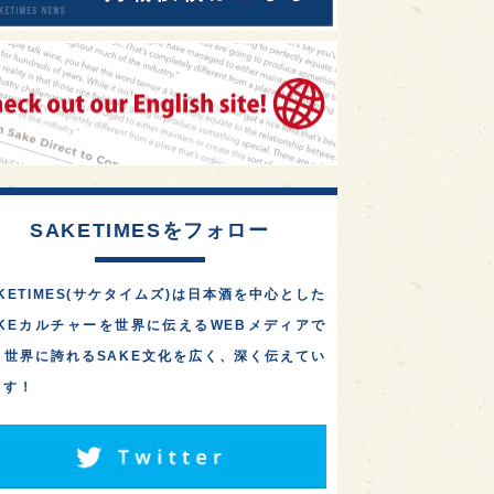
SAKETIMESをフォロー
KETIMES(サケタイムズ)は日本酒を中心とした
AKEカルチャーを世界に伝えるWEBメディアで
。世界に誇れるSAKE文化を広く、深く伝えてい
ます！