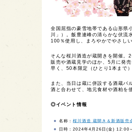
全国屈指の豪雪地帯である山形県
川」）。飯豊連峰の清らかな伏流
100％使用し、まろやかでやさし
そんな桜川酒造が蔵開きを開催。2
販売や酒蔵見学のほか、5月に発売予定
早く、50本限定（ひとり1本まで
また、当日は蔵に併設する酒蔵バ
酒と合わせて、地元食材や酒粕を
◎イベント情報
名称：
桜川酒造 蔵開き＆新酒販売
日時：2024年4月26日(金) 12:00～