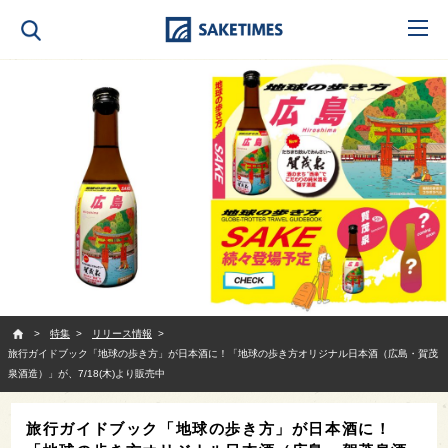
SAKETIMES
特集
リリース情報
旅行ガイドブック「地球の歩き方」が日本酒に！「地球の歩き方オリジナル日本酒（広島・賀茂
泉酒造）」が、7/18(木)より販売中
旅行ガイドブック「地球の歩き方」が日本酒に！