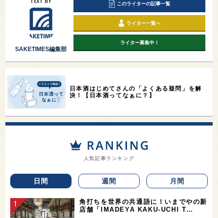
TEXT BY
このライターの記事一覧
ライター一覧へ
ライター募集中！
SAKETIMES編集部
日本酒はじめてさんの「よくある疑問」を解
決！【日本酒ってなぁに？】
人気記事ランキング
日間
週間
月間
角打ちを世界の共通語に！いまでやの新
店舗「IMADEYA KAKU-UCHI T…