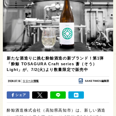
新たな酒造りに挑む酔鯨酒造の新ブランド！第1弾
「酔鯨 TOSAGURA Craft series 蒼（そう）
Light」が、7/2(火)より数量限定で販売中
2024.07.16
リリース情報
SAKETIMES編集部
シェア
酔鯨酒造株式会社（高知県高知市）は、新しい酒造