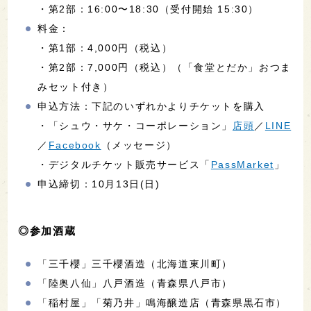
・第2部：16:00〜18:30（受付開始 15:30）
料金：
・第1部：4,000円（税込）
・第2部：7,000円（税込）（「食堂とだか」おつま
みセット付き）
申込方法：下記のいずれかよりチケットを購入
・「シュウ・サケ・コーポレーション」
店頭
／
LINE
／
Facebook
（メッセージ）
・デジタルチケット販売サービス「
PassMarket
」
申込締切：10月13日(日)
◎参加酒蔵
「三千櫻」三千櫻酒造（北海道東川町）
「陸奥八仙」八戸酒造（青森県八戸市）
「稲村屋」「菊乃井」鳴海醸造店（青森県黒石市）