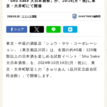
「Shu Sake 大日本酒祭」が、10/14(月・祝)に東
京・大井町にて開催
2024.09.30
リリース情報
SAKETIMES編集部
シェア
東京・中延の酒販店「シュウ・サケ・コーポレーシ
ョン」（東京都品川区）は、全国の約40蔵・120種
類以上の日本酒を楽しめる試飲イベント「Shu Sake
大日本酒祭」を、2024年10月14日(月・祝)に、東
京・大井町駅近くの「きゅりあん（品川区立総合区
民会館）」で開催します。