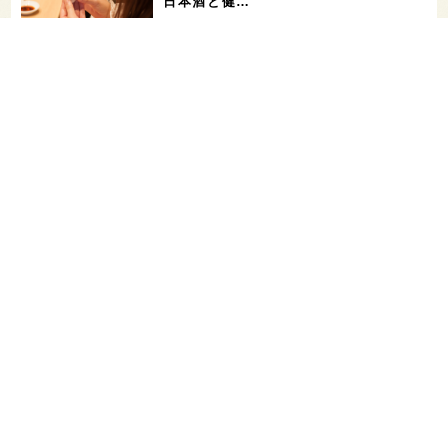
日本酒と健…
角打ちを世界の共通語に！いまでやの新
店舗「IMADEYA KAKU-UCHI T…