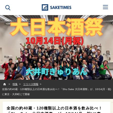
SAKETIMES
特集
リリース情報
全国の約40蔵・120種類以上の日本酒を飲み比べ！「Shu Sake 大日本酒祭」が、10/14(月・祝)
に東京・大井町にて開催
全国の約40蔵・120種類以上の日本酒を飲み比べ！