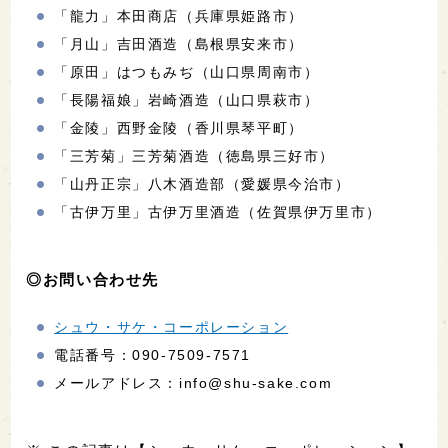
「龍力」本田商店（兵庫県姫路市）
「月山」吉田酒造（島根県安来市）
「原田」はつもみぢ（山口県周南市）
「長陽福娘」岩崎酒造（山口県萩市）
「金陵」西野金陵（香川県琴平町）
「三芳菊」三芳菊酒造（徳島県三好市）
「山丹正宗」八木酒造部（愛媛県今治市）
「古伊万里」古伊万里酒造（佐賀県伊万里市）
◎お問い合わせ先
シュウ・サケ・コーポレーション
電話番号：090-7509-7571
メールアドレス：info@shu-sake.com