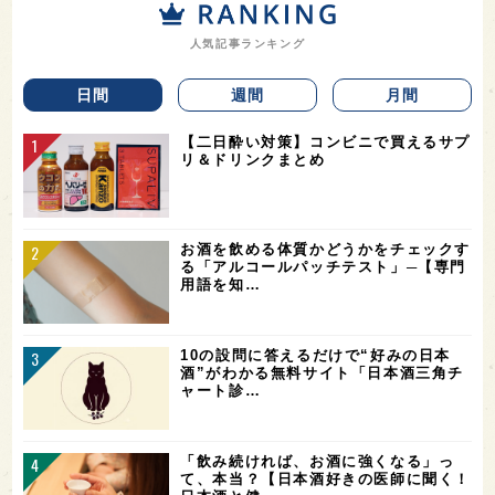
人気記事ランキング
日間
週間
月間
【二日酔い対策】コンビニで買えるサプ
リ＆ドリンクまとめ
お酒を飲める体質かどうかをチェックす
る「アルコールパッチテスト」─【専門
用語を知…
10の設問に答えるだけで“好みの日本
酒”がわかる無料サイト「日本酒三角チ
ャート診…
「飲み続ければ、お酒に強くなる」っ
て、本当？【日本酒好きの医師に聞く！