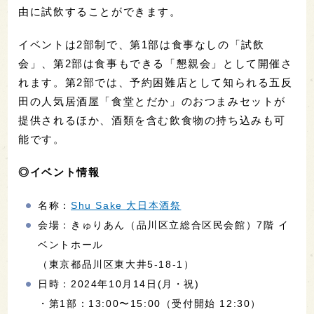
由に試飲することができます。
イベントは2部制で、第1部は食事なしの「試飲
会」、第2部は食事もできる「懇親会」として開催さ
れます。第2部では、予約困難店として知られる五反
田の人気居酒屋「食堂とだか」のおつまみセットが
提供されるほか、酒類を含む飲食物の持ち込みも可
能です。
◎イベント情報
名称：
Shu Sake 大日本酒祭
会場：きゅりあん（品川区立総合区民会館）7階 イ
ベントホール
（東京都品川区東大井5-18-1）
日時：2024年10月14日(月・祝)
・第1部：13:00〜15:00（受付開始 12:30）