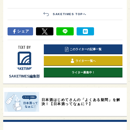
SAKETIMES TOPへ
シェア
TEXT BY
このライターの記事一覧
ライター一覧へ
ライター募集中！
SAKETIMES編集部
日本酒はじめてさんの「よくある疑問」を解
決！【日本酒ってなぁに？】