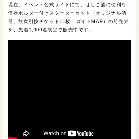
現在、イベント公式サイトにて、はしご酒に便利な
酒器ホルダー付きスターターセット（オリジナル酒
器、飲食引換チケット11枚、ガイドMAP）の前売券
を、先着1,000名限定で販売中です。