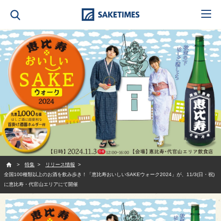
SAKETIMES
特集
リリース情報
全国100種類以上のお酒を飲み歩き！「恵比寿おいしいSAKEウォーク2024」が、11/3(日・祝)
に恵比寿・代官山エリアにて開催