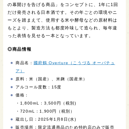
の幕開けを告げる商品」をコンセプトに、1年に1回
だけ発売される日本酒です。その年ごとの環境やニ
ーズを踏まえて、使用する米や酵母などの原材料は
もとより、製造方法も都度吟味して造られ、毎年違
った表情を見せる一本となっています。
◎商品情報
商品名：
國府鶴 Overture（こうづる オーバチュ
ア）
原料：米（国産）、米麹（国産米）
アルコール度数：15度
価格：
・1,800mL：3,500円（税別)
・720mL：1,900円（税別）
蔵出し日：2025年1月8日(水)
販売場所：限定流通商品のため特約店のみで販売