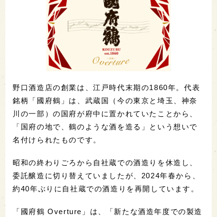
野口酒造店の創業は、江戸時代末期の1860年。代表
銘柄「國府鶴」は、武蔵国（今の東京と埼玉、神奈
川の一部）の国府が府中に置かれていたことから、
「国府の地で、鶴のような酒を造る」という想いで
名付けられたものです。
昭和の終わりごろから自社蔵での酒造りを休造し、
委託醸造に切り替えていましたが、2024年春から、
約40年ぶりに自社蔵での酒造りを再開しています。
「國府鶴 Overture」は、「新たな酒造年度での製造