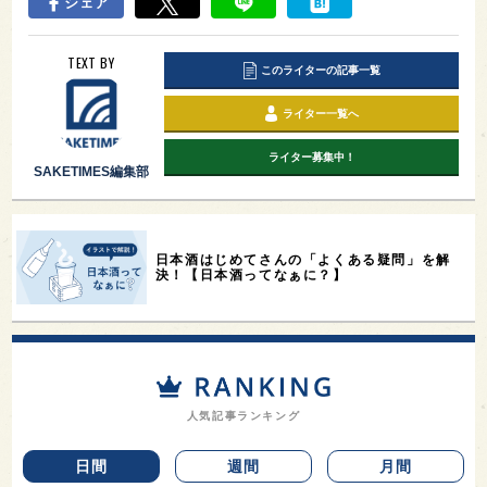
シェア
TEXT BY
このライターの記事一覧
ライター一覧へ
ライター募集中！
SAKETIMES編集部
日本酒はじめてさんの「よくある疑問」を解
決！【日本酒ってなぁに？】
人気記事ランキング
日間
週間
月間