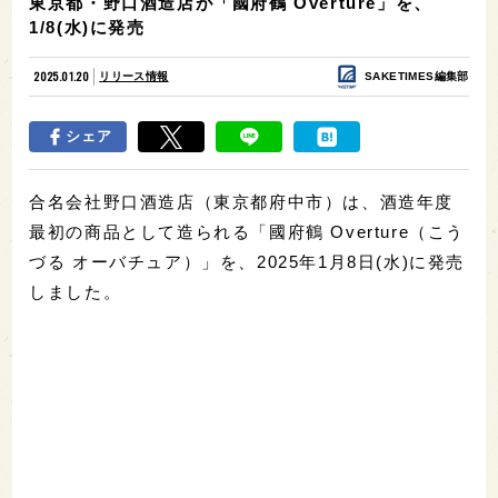
東京都・野口酒造店が「國府鶴 Overture」を、
1/8(水)に発売
2025.01.20
リリース情報
SAKETIMES編集部
シェア
合名会社野口酒造店（東京都府中市）は、酒造年度
最初の商品として造られる「國府鶴 Overture（こう
づる オーバチュア）」を、2025年1月8日(水)に発売
しました。