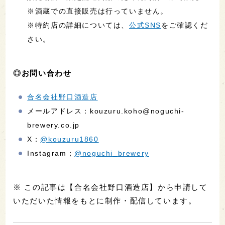
※酒蔵での直接販売は行っていません。
※特約店の詳細については、
公式SNS
をご確認くだ
さい。
◎お問い合わせ
合名会社野口酒造店
メールアドレス：kouzuru.koho@noguchi-
brewery.co.jp
X：
@kouzuru1860
Instagram；
@noguchi_brewery
※ この記事は【合名会社野口酒造店】から申請して
いただいた情報をもとに制作・配信しています。