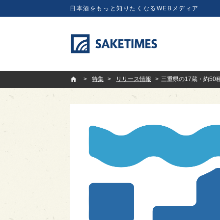
日本酒をもっと知りたくなるWEBメディア
SAKETIMES
特集
リリース情報
三重県の17蔵・約50種