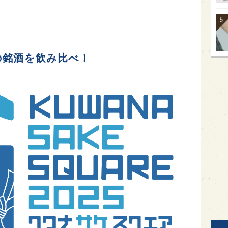
の銘酒を飲み比べ！