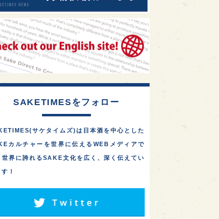
SAKETIMESをフォロー
KETIMES(サケタイムズ)は日本酒を中心とした
AKEカルチャーを世界に伝えるWEBメディアで
。世界に誇れるSAKE文化を広く、深く伝えてい
ます！