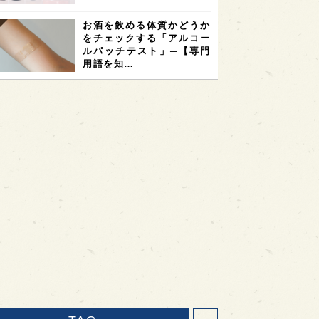
お酒を飲める体質かどうか
をチェックする「アルコー
ルパッチテスト」─【専門
用語を知…