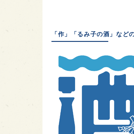
「作」「るみ子の酒」など