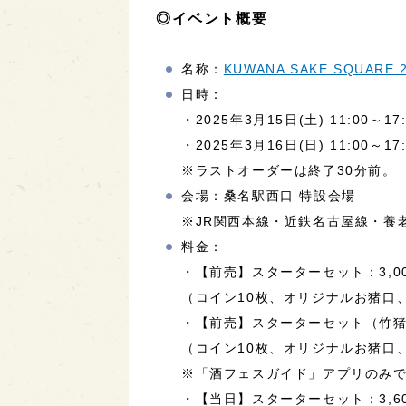
◎イベント概要
名称：
KUWANA SAKE SQUARE
日時：
・2025年3月15日(土) 11:00～17:
・2025年3月16日(日) 11:00～17:
※ラストオーダーは終了30分前。
会場：桑名駅西口 特設会場
※JR関西本線・近鉄名古屋線・養
料金：
・【前売】スターターセット：3,0
（コイン10枚、オリジナルお猪口
・【前売】スターターセット（竹猪口
（コイン10枚、オリジナルお猪口
※「酒フェスガイド」アプリのみ
・【当日】スターターセット：3,6