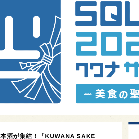
本酒が集結！「KUWANA SAKE