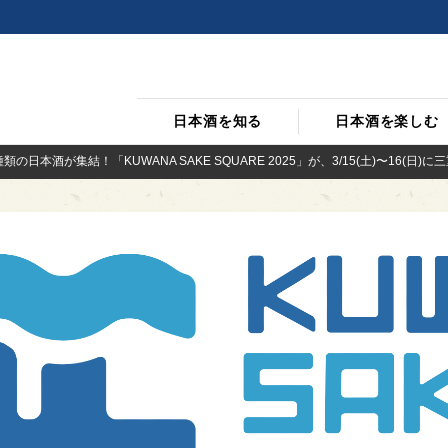
日本酒を知る
日本酒を楽しむ
類の日本酒が集結！「KUWANA SAKE SQUARE 2025」が、3/15(土)〜16(日