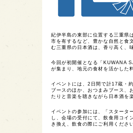
紀伊半島の東部に位置する三重県
市を有するなど、豊かな自然と食
む三重県の日本酒は、香り高く、
今回が初開催となる「KUWANA S
が集まり、地元の食材を活かした
イベントには、2日間で計17蔵・
ブースのほか、おつまみブース、
たりと音楽を聴きながら日本酒を
イベントの参加には、「スタータ
し、会場の受付にて、飲食用コイン
き換え、飲食の際にご利用くださ