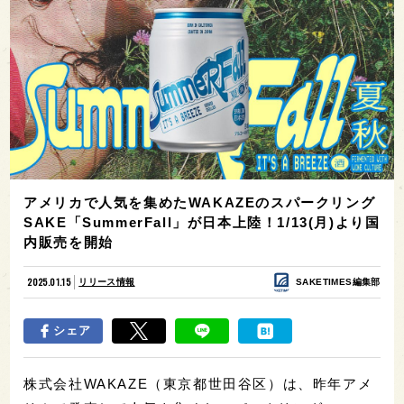
アメリカで人気を集めたWAKAZEのスパークリング
SAKE「SummerFall」が日本上陸！1/13(月)より国
内販売を開始
2025.01.15
リリース情報
SAKETIMES編集部
シェア
株式会社WAKAZE（東京都世田谷区）は、昨年アメ