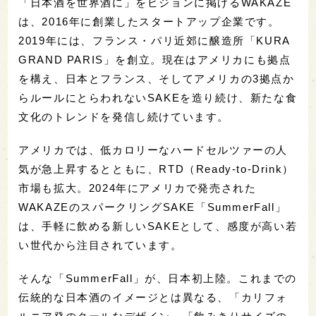
「日本酒を世界酒に」をビジョンに掲げるWAKAZE
は、2016年に創業したスタートアップ企業です。
2019年には、フランス・パリ近郊に醸造所「KURA
GRAND PARIS」を創立。現在はアメリカにも拠点
を構え、日本とフランス、そしてアメリカの3拠点か
らルールにとらわれないSAKEを造り続け、新たな食
文化のトレンドを発信し続けています。
アメリカでは、低カロリーなハードセルツァーの人
気が急上昇するとともに、RTD（Ready-to-Drink）
市場も拡大。2024年にアメリカで発売された
WAKAZEのスパークリングSAKE「SummerFall」
は、手軽に飲める新しいSAKEとして、感度が高い若
い世代から注目されています。
そんな「SummerFall」が、日本初上陸。これまでの
伝統的な日本酒のイメージとは異なる、「カリフォ