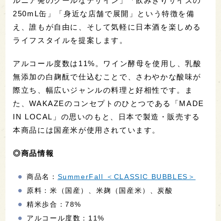
ルニア発のクールなデザイン」「飲みきりサイズの
250mL缶」「身近な店舗で展開」という特徴を備
え、誰もが自由に、そして気軽に日本酒を楽しめる
ライフスタイルを提案します。
アルコール度数は11%。ワイン酵母を使用し、乳酸
無添加の白麹酛で仕込むことで、さわやかな酸味が
際立ち、幅広いジャンルの料理と好相性です。ま
た、WAKAZEのコンセプトのひとつである「MADE
IN LOCAL」の思いのもと、日本で製造・販売する
本商品には国産米が使用されています。
◎商品情報
商品名：
SummerFall ＜CLASSIC BUBBLES＞
原料：米（国産）、米麹（国産米）、炭酸
精米歩合：78%
アルコール度数：11%