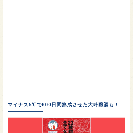
マイナス5℃で600日間熟成させた大吟醸酒も！