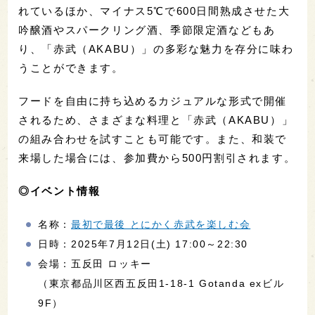
れているほか、マイナス5℃で600日間熟成させた大
吟醸酒やスパークリング酒、季節限定酒などもあ
り、「赤武（AKABU）」の多彩な魅力を存分に味わ
うことができます。
フードを自由に持ち込めるカジュアルな形式で開催
されるため、さまざまな料理と「赤武（AKABU）」
の組み合わせを試すことも可能です。また、和装で
来場した場合には、参加費から500円割引されます。
◎イベント情報
名称：
最初で最後 とにかく赤武を楽しむ会
日時：2025年7月12日(土) 17:00～22:30
会場：五反田 ロッキー
（東京都品川区西五反田1-18-1 Gotanda exビル
9F）