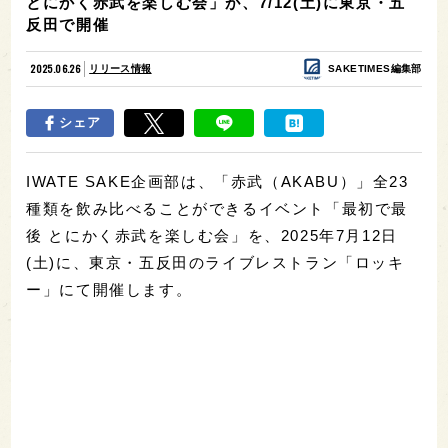
とにかく赤武を楽しむ会」が、7/12(土)に東京・五
反田で開催
2025.06.26
リリース情報
SAKETIMES編集部
シェア
IWATE SAKE企画部は、「赤武（AKABU）」全23
種類を飲み比べることができるイベント「最初で最
後 とにかく赤武を楽しむ会」を、2025年7月12日
(土)に、東京・五反田のライブレストラン「ロッキ
ー」にて開催します。