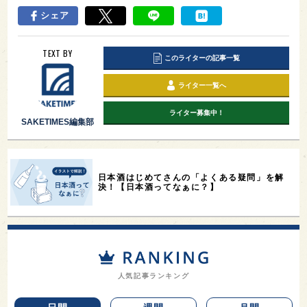
シェア
TEXT BY
このライターの記事一覧
ライター一覧へ
ライター募集中！
SAKETIMES編集部
日本酒はじめてさんの「よくある疑問」を解
決！【日本酒ってなぁに？】
人気記事ランキング