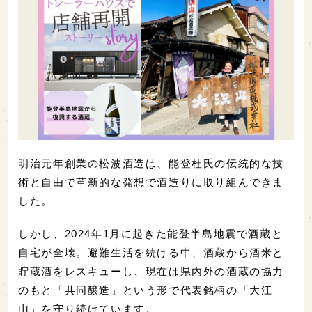
明治元年創業の松波酒造は、能登杜氏の伝統的な技
術と自由で革新的な発想で酒造りに取り組んできま
した。
しかし、2024年1月に起きた能登半島地震で酒蔵と
自宅が全壊。避難生活を続ける中、酒蔵から酒米と
貯蔵酒をレスキューし、現在は県内外の酒蔵の協力
のもと「共同醸造」という形で代表銘柄の「大江
山」を守り続けています。