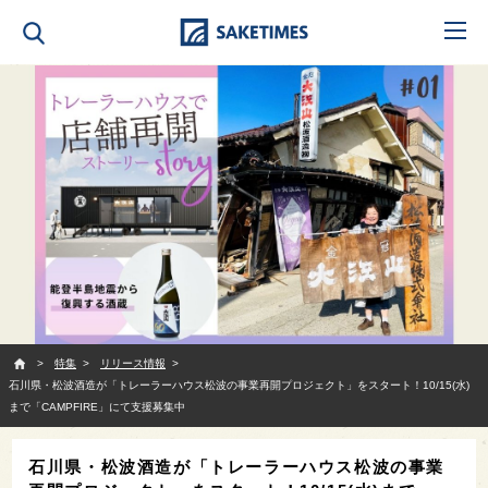
SAKETIMES
特集
リリース情報
石川県・松波酒造が「トレーラーハウス松波の事業再開プロジェクト」をスタート！10/15(水)
まで「CAMPFIRE」にて支援募集中
石川県・松波酒造が「トレーラーハウス松波の事業