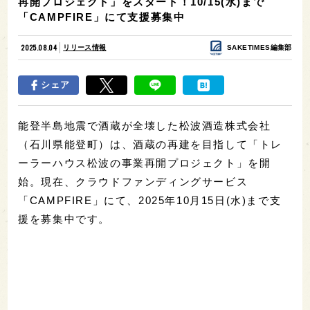
再開プロジェクト」をスタート！10/15(水)まで
「CAMPFIRE」にて支援募集中
2025.08.04
リリース情報
SAKETIMES編集部
シェア
能登半島地震で酒蔵が全壊した松波酒造株式会社
（石川県能登町）は、酒蔵の再建を目指して「トレ
ーラーハウス松波の事業再開プロジェクト」を開
始。現在、クラウドファンディングサービス
「CAMPFIRE」にて、2025年10月15日(水)まで支
援を募集中です。