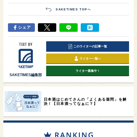
SAKETIMES TOPへ
シェア
TEXT BY
このライターの記事一覧
ライター一覧へ
ライター募集中！
SAKETIMES編集部
日本酒はじめてさんの「よくある疑問」を解
決！【日本酒ってなぁに？】