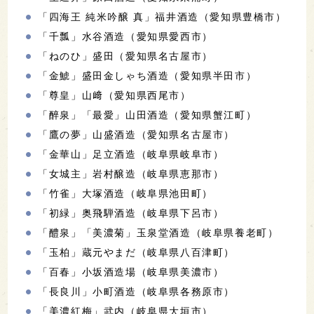
「四海王 純米吟醸 真」福井酒造（愛知県豊橋市）
「千瓢」水谷酒造（愛知県愛西市）
「ねのひ」盛田（愛知県名古屋市）
「金鯱」​盛田金しゃち酒造（愛知県半田市）
「尊皇」山﨑（愛知県西尾市）
「醉泉」「最愛」山田酒造（愛知県蟹江町）
「鷹の夢」山盛酒造（愛知県名古屋市）
「金華山」足立酒造（岐阜県岐阜市）
「女城主」岩村醸造（岐阜県恵那市）
「竹雀」大塚酒造（岐阜県池田町）
「初緑」奥飛騨酒造（岐阜県下呂市）
「醴泉」「美濃菊」玉泉堂酒造（岐阜県養老町）
「玉柏」蔵元やまだ（岐阜県八百津町）
「百春」小坂酒造場（岐阜県美濃市）
「長良川」小町酒造（岐阜県各務原市）
「美濃紅梅」武内（岐阜県大垣市）