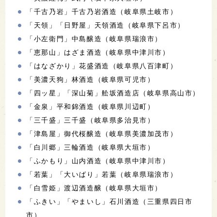
「千古乃岩」千古乃岩酒造（岐阜県土岐市）
「天領」「日野屋」天領酒造（岐阜県下呂市）
「小左衛門」中島醸造（岐阜県瑞浪市）
「恵那山」はざま酒造（岐阜県中津川市）
「はなざかり」花盛酒造（岐阜県八百津町）
「美濃天狗」林酒造（岐阜県可児市）
「四ッ星」「深山菊」舩坂酒造店（岐阜県高山市）
「金泉」平和錦酒造（岐阜県川辺町）
「三千盛」三千盛（岐阜県多治見市）
「津島屋」御代桜醸造（岐阜県美濃加茂市）
「白川郷」三輪酒造（岐阜県大垣市）
「ふかもり」山内酒造（岐阜県中津川市）
「若葉」「大いばり」若葉（岐阜県瑞浪市）
「白雪姫」渡辺酒造醸（岐阜県大垣市）
「ふきい」「やまいし」石川酒造（三重県四日市
市）