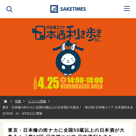
SAKETIMES
特集
リリース情報
東京・日本橋の街ナカに全国50蔵以上の日本酒が大集合！「第10回 日本橋エリア 日本酒利き歩
き2026」が、4/25(土)に開催
東京・日本橋の街ナカに全国50蔵以上の日本酒が大