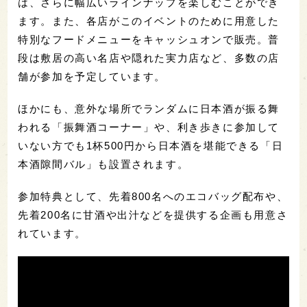
は、さらに幅広いラインナップを楽しむことができ
ます。また、各店がこのイベントのために用意した
特別なフードメニューをキャッシュオンで販売。普
段は敷居の高い名店や隠れた実力店など、多数の店
舗が参加を予定しています。
ほかにも、意外な場所でランダムに日本酒が振る舞
われる「振舞酒コーナー」や、利き歩きに参加して
いない方でも1杯500円から日本酒を堪能できる「日
本酒隙間バル」も設置されます。
参加特典として、先着800名へのエコバッグ配布や、
先着200名に甘酒や出汁などを提供する企画も用意さ
れています。