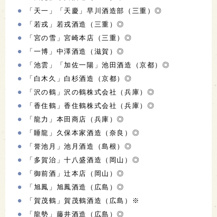
「天一」「天慶」早川酒造部（三重）◎
「若戎」若戎酒造（三重）◎
「宮の雪」宮崎本店（三重）◎
「一博」中澤酒造（滋賀）◎
「池雲」「加佐一陽」池田酒造（京都）◎
「白木久」白杉酒造（京都）◎
「沢の鶴」沢の鶴株式会社（兵庫）◎
「香住鶴」香住鶴株式会社（兵庫）◎
「龍力」本田商店（兵庫）◎
「睡龍」久保本家酒造（奈良）◎
「誉池月」池月酒造（島根）◎
「多賀治」十八盛酒造（岡山）◎
「御前酒」辻本店（岡山）◎
「旭鳳」旭鳳酒造（広島）◎
「賀茂鶴」賀茂鶴酒造（広島）※
「龍勢」藤井酒造（広島）◎