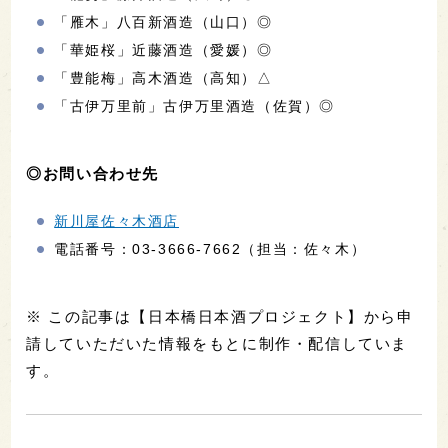
「雁木」八百新酒造（山口）◎
「華姫桜」近藤酒造（愛媛）◎
「豊能梅」高木酒造（高知）△
「古伊万里前」古伊万里酒造（佐賀）◎
◎お問い合わせ先
新川屋佐々木酒店
電話番号：03-3666-7662（担当：佐々木）
※ この記事は【日本橋日本酒プロジェクト】から申
請していただいた情報をもとに制作・配信していま
す。