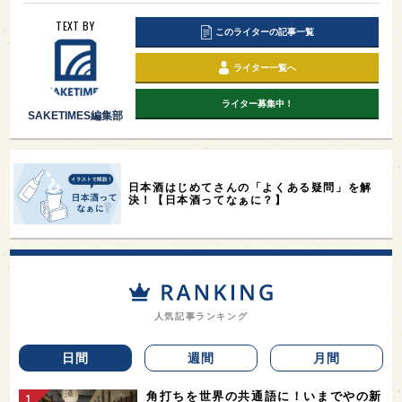
TEXT BY
このライターの記事一覧
ライター一覧へ
ライター募集中！
SAKETIMES編集部
日本酒はじめてさんの「よくある疑問」を解
決！【日本酒ってなぁに？】
人気記事ランキング
日間
週間
月間
角打ちを世界の共通語に！いまでやの新