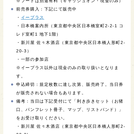
※フードは別途有料（キャッシュオン・現金のみ）
前売券購入：下記にて販売中
・
イープラス
・日本橋案内所（東京都中央区日本橋室町2-2-1 コ
レド室町1 地下1階）
・新川屋 佐々木酒店（東京都中央区日本橋人形町2-
20-3）
・一部の参加店
※イープラス以外は現金のみの取り扱いとなりま
す。
申込締切：規定枚数に達し次第、販売終了。当日券
が販売されない場合もあります。
備考：当日は下記受付にて「利き歩きセット（お猪
口、パンフレット冊子、マップ、リストバンド）」
をお受け取りください。
・新川屋 佐々木酒店（東京都中央区日本橋人形町2-