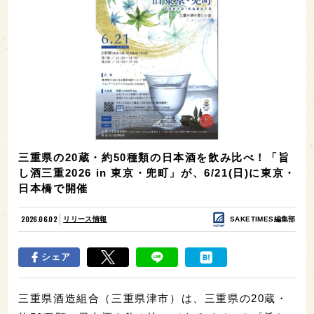
三重県の20蔵・約50種類の日本酒を飲み比べ！「旨
し酒三重2026 in 東京・兜町」が、6/21(日)に東京・
日本橋で開催
2026.06.02
リリース情報
SAKETIMES編集部
シェア
三重県酒造組合（三重県津市）は、三重県の20蔵・