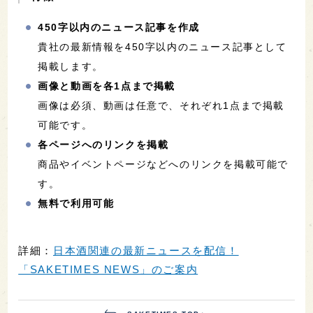
※ この記事は【三重県酒造組合】から申請していた
だいた情報をもとに制作・配信しています。
この記事は、無料のニュースリリース配信サービス
「
SAKETIMES NEWS
」を利用しています。
「SAKETIMES NEWS」は、新商品・イベント開
催・新店舗オープンなど、日本酒にまつわる新規情
報を掲載するサービスです。必要事項を入力してい
ただくだけで、SAKETIMES編集部でシンプルなニ
ュース記事を作成します。
公式SNSでの情報拡散も行うため、多くの日本酒フ
ァンへの訴求が期待できます。広報や集客に、ぜひ
お役立てください。