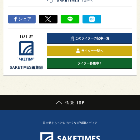
特徴
450字以内のニュース記事を作成
貴社の最新情報を450字以内のニュース記事として
掲載します。
画像と動画を各1点まで掲載
画像は必須、動画は任意で、それぞれ1点まで掲載
可能です。
各ページへのリンクを掲載
商品やイベントページなどへのリンクを掲載可能で
す。
無料で利用可能
詳細：
日本酒関連の最新ニュースを配信！
「SAKETIMES NEWS」のご案内