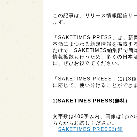
この記事は、リリース情報配信サービ
ます。
「SAKETIMES PRESS」
本酒にまつわる新規情報を掲載す
だけで、SAKETIMES編集部で
情報拡散も行うため、多くの日本
に、ぜひお役立てください。
「SAKETIMES PRESS」に
に応じて、使い分けることができ
1)SAKETIMES PRESS(無料)
文字数は400字以内、画像は1点
ちらからお試しください。
→
SAKETIMES PRESS詳細