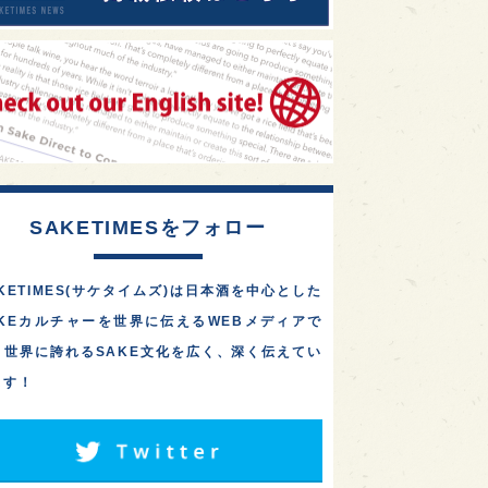
SAKETIMESをフォロー
KETIMES(サケタイムズ)は日本酒を中心とした
AKEカルチャーを世界に伝えるWEBメディアで
。世界に誇れるSAKE文化を広く、深く伝えてい
ます！