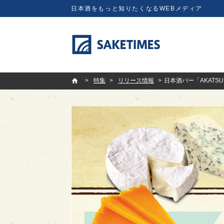
日本酒をもっと知りたくなるWEBメディア
SAKETIMES
特集
リリース情報
日本酒バー「AKATSUK