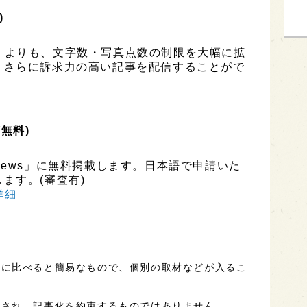
)
ESS」よりも、文字数・写真点数の制限を大幅に拡
、さらに訴求力の高い記事を配信することがで
(無料)
ly News」に無料掲載します。日本語で申請いた
ます。(審査有)
h詳細
事に比べると簡易なもので、個別の取材などが入るこ
定され、記事化を約束するものではありません。