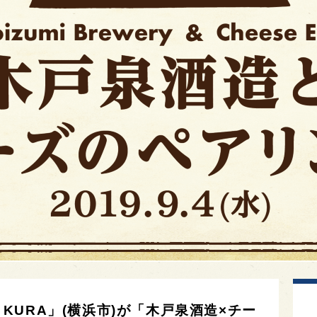
O KURA」(横浜市)が「木戸泉酒造×チー