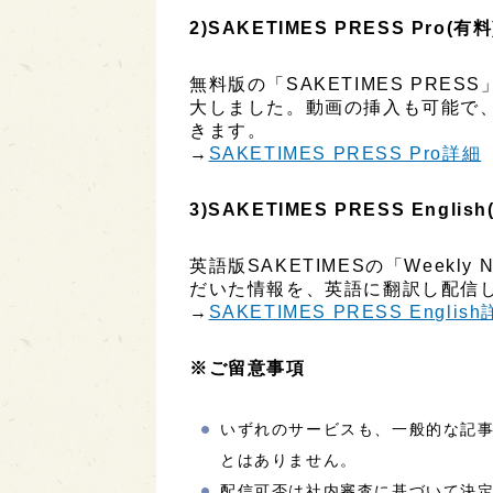
2)SAKETIMES PRESS Pro(有料
無料版の「SAKETIMES PR
大しました。動画の挿入も可能で
きます。
→
SAKETIMES PRESS Pro詳細
3)SAKETIMES PRESS English
英語版SAKETIMESの「Week
だいた情報を、英語に翻訳し配信し
→
SAKETIMES PRESS Englis
※ご留意事項
いずれのサービスも、一般的な記
とはありません。
配信可否は社内審査に基づいて決