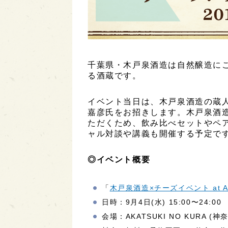
千葉県・木戸泉酒造は自然醸造に
る酒蔵です。
イベント当日は、木戸泉酒造の蔵
嘉彦氏をお招きします。木戸泉酒
ただくため、飲み比べセットやペ
ャル対談や講義も開催する予定で
◎イベント概要
「
木戸泉酒造×チーズイベント at AKA
日時：9月4日(水) 15:00〜24:00
会場：AKATSUKI NO KURA 