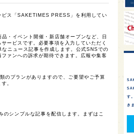
ス「SAKETIMES PRESS」を利用してい
は、新商品・イベント開催・新店舗オープンなど、日
るサービスです。必要事項を入力していただく
簡単なニュース記事を作成します。公式SNSでの
酒ファンへの訴求が期待できます。広報や集客
は3種類のプランがありますので、ご要望やご予算
SA
ます。
S
す
き
のみのシンプルな記事を配信します。まずはこ