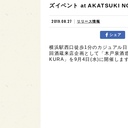
ズイベント at AKATSUKI 
2019.08.27
リリース情報
シェア
横浜駅西口徒歩1分のカジュアル
回酒蔵来店企画として「木戸泉酒造×チ
KURA」を9月4日(水)に開催しま