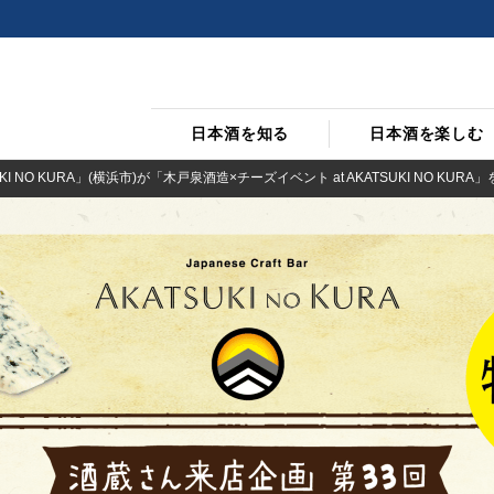
日本酒を知る
日本酒を楽しむ
I NO KURA」(横浜市)が「木戸泉酒造×チーズイベント at AKATSUKI NO KURA」