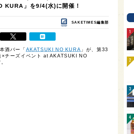
NO KURA」を9/4(水)に開催！
SAKETIMES編集部
日本酒バー「
AKATSUKI NO KURA
」が、第33
ーズイベント at AKATSUKI NO
す。