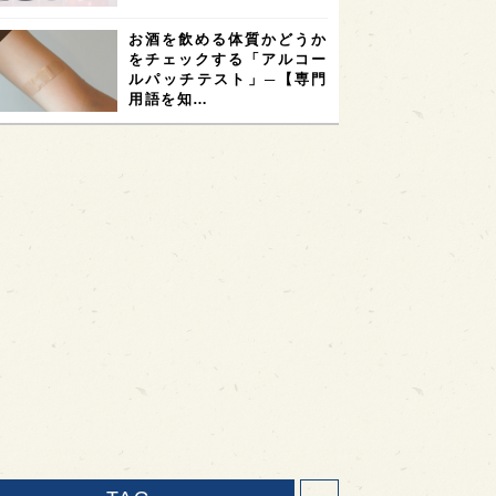
お酒を飲める体質かどうか
をチェックする「アルコー
ルパッチテスト」─【専門
用語を知…