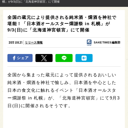
幌」が9/3(日)に「北海道神宮頓宮」にて開催
全国の蔵元により提供される純米酒・燗酒を神社で
堪能！「日本酒オールスター燗謝祭 in 札幌」が
9/3(日)に「北海道神宮頓宮」にて開催
2017.08.21
リリース情報
SAKETIMES編集部
シェア
全国から集まった蔵元によって提供されるおいしい
純米酒・燗酒を神社で愉しみ、日本酒を中心とした
日本の食文化に触れるイベント「日本酒オールスタ
ー燗謝祭 in 札幌」が、「北海道神宮頓宮」にて9月3
日(日)に開催されるそうです。