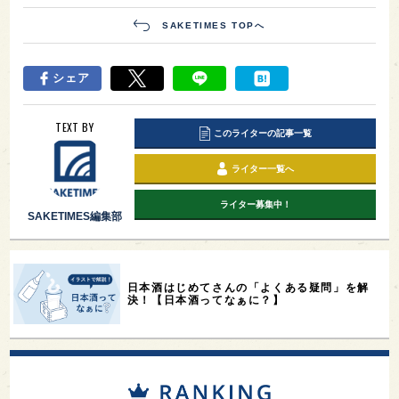
SAKETIMES TOPへ
シェア
TEXT BY
このライターの記事一覧
ライター一覧へ
ライター募集中！
SAKETIMES編集部
日本酒はじめてさんの「よくある疑問」を解
決！【日本酒ってなぁに？】