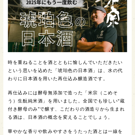
時を重ねることを酒とともに愉しんでいただきたい
という思いを込めた「琥珀色の日本酒」は、水の代
わりに日本酒を用いた再仕込み醸造酒です。
再仕込みには酵母無添加で造った「米宗（こめそ
う）生酛純米酒」を用いました。全国でも珍しい“蔵
付き酵母のみ”で醸す、こだわりの酒造りから生まれ
る酒は、日本酒の概念を変えることでしょう。
華やかな香りや飲みやすさをうたった酒とは一線を