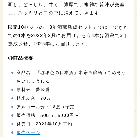
画し、どっしり、甘く、濃厚で、複雑な旨味が交差
し、スッキリと口の中に消えていきます。
限定10セットの「3年酒蔵熟成セット」では、できた
ての1本を2022年2月にお届け。もう1本は酒蔵で3年
熟成させ、2025年にお届けします。
◎商品概要
商品名：「琥珀色の日本酒」米宗再醸酒（こめそう
さいじょうしゅ）
原料米：夢吟香
精米歩合：70％
アルコール分：18度（予定）
販売価格：500mL 5000円〜
発売日：2021年10月下旬
販売ページ