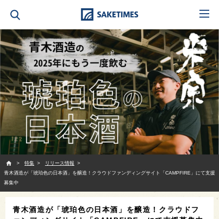
SAKETIMES
特集
リリース情報
青木酒造が「琥珀色の日本酒」を醸造！クラウドファンディングサイト「CAMPFIRE」にて支援
募集中
青木酒造が「琥珀色の日本酒」を醸造！クラウドフ