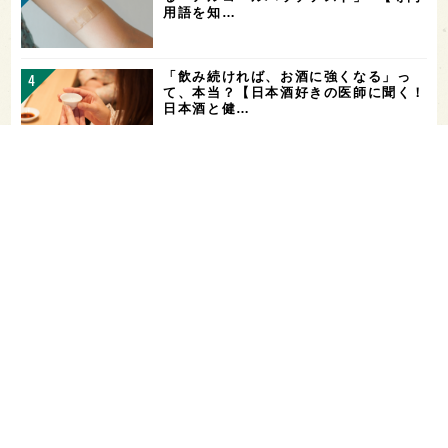
用語を知…
「飲み続ければ、お酒に強くなる」っ
て、本当？【日本酒好きの医師に聞く！
日本酒と健…
ガンダムファンに話題の日本酒！「彗
（シャア）」と「作（ザク）」をテイス
ティング