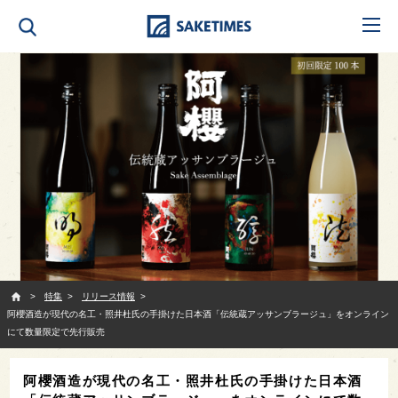
SAKETIMES
特集
リリース情報
阿櫻酒造が現代の名工・照井杜氏の手掛けた日本酒「伝統蔵アッサンブラージュ」をオンライン
にて数量限定で先行販売
阿櫻酒造が現代の名工・照井杜氏の手掛けた日本酒