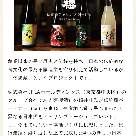
創業以来の長い歴史と伝統を持ち、日本の伝統的な
食文化の最たる醸造業を守り伝えて活動しているが
「伝統蔵」というプロジェクトです。
株式会社JFLAホールディングス（東京都中央区）の
グループ会社である阿櫻酒造の照井杜氏が伝統蔵パ
ートナー（※）を束ね、生産地も造り手もまったく
異なる日本酒をアッサンブラージュ（ブレンド）
し、今までにない日本酒づくりに挑戦しました。試
行錯誤を繰り返した上で完成した4つの新しい日本