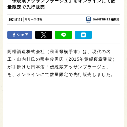
「伝統蔵アッサンブラージュ」をオンラインにて数
量限定で先行販売
2021.01.19
リリース情報
SAKETIMES編集部
シェア
阿櫻酒造株式会社（秋田県横手市）は、現代の名
工・山内杜氏の照井俊男氏（2015年黄綬褒章受賞）
が手掛けた日本酒「伝統蔵アッサンブラージュ」
を、オンラインにて数量限定で先行販売しました。