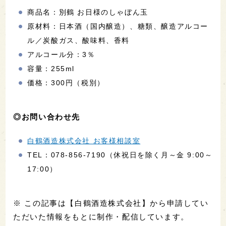
商品名：別鶴 お日様のしゃぼん玉
原材料：日本酒（国内醸造）、糖類、醸造アルコー
ル／炭酸ガス、酸味料、香料
アルコール分：3％
容量：255ml
価格：300円（税別）
◎お問い合わせ先
白鶴酒造株式会社 お客様相談室
TEL：078-856-7190（休祝日を除く月～金 9:00～
17:00）
※ この記事は【白鶴酒造株式会社】から申請してい
ただいた情報をもとに制作・配信しています。