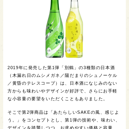
2019年に発売した第1弾「別鶴」の3種類の日本酒
（木漏れ日のムシメガネ／陽だまりのシュノーケル
／黄昏のテレスコープ）は、日本酒になじみのない
方からも味わいやデザインが好評で、さらにお手軽
な小容量の要望をいただくこともありました。
そこで第2弾商品は「あたらしいSAKEの風、感じよ
う。」をコンセプトとし、第1弾の技術や、味わい、
デザインを踏襲しつつ、お求めやすい価格と容量