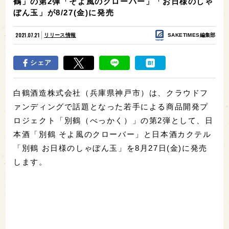
鶴」の第2弾「そよ風のクローバー」「お日様のしゃ
ぼん玉」が8/27(金)に発売
2021.07.21
リリース情報
SAKETIMES編集部
シェア
白鶴酒造株式会社（兵庫県神戸市）は、クラウドフ
ァンディングで話題となった若手による商品開発プ
ロジェクト「別鶴（べっかく）」の第2弾として、日
本酒「別鶴 そよ風のクローバー」と日本酒カクテル
「別鶴 お日様のしゃぼん玉」を8月27日(金)に発売
します。