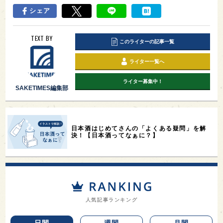
シェア
TEXT BY
このライターの記事一覧
ライター一覧へ
ライター募集中！
SAKETIMES編集部
日本酒はじめてさんの「よくある疑問」を解
決！【日本酒ってなぁに？】
人気記事ランキング