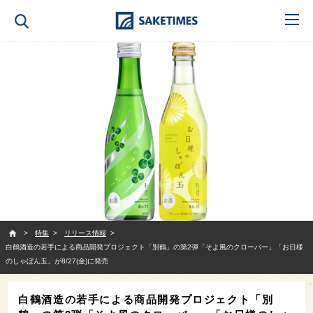
SAKETIMES
特集
リリース情報
白鶴酒造の若手による商品開発プロジェクト「別鶴」の第2弾「そよ風のクローバー」「お日様
のしゃぼん玉」が8/27(金)に発売
白鶴酒造の若手による商品開発プロジェクト「別