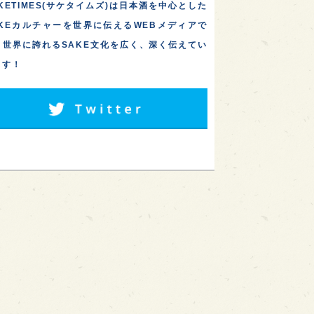
KETIMES(サケタイムズ)は日本酒を中心とした
AKEカルチャーを世界に伝えるWEBメディアで
。世界に誇れるSAKE文化を広く、深く伝えてい
ます！