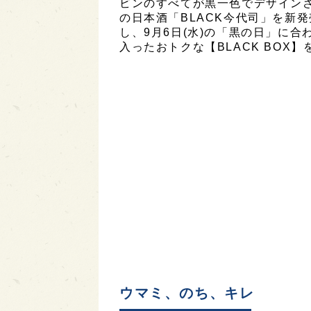
ビンのすべてが黒一色でデザインさ
の日本酒「BLACK今代司」を新
し、9月6日(水)の「黒の日」に合
入ったおトクな【BLACK BOX
ウマミ、のち、キレ