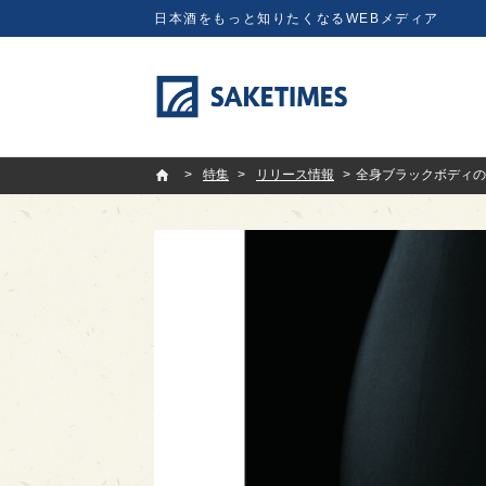
日本酒をもっと知りたくなるWEBメディア
SAKETIMES
特集
リリース情報
全身ブラックボディの日