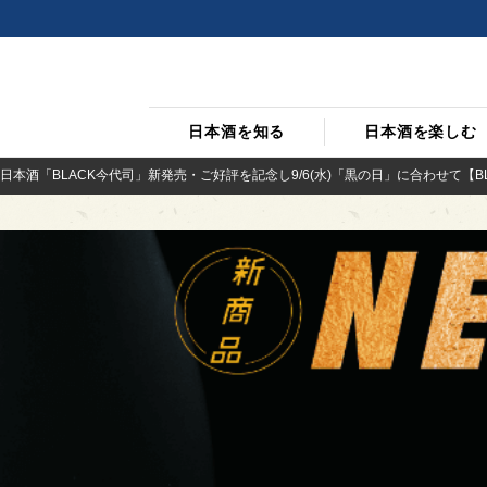
日本酒を知る
日本酒を楽しむ
本酒「BLACK今代司」新発売・ご好評を記念し9/6(水)「黒の日」に合わせて【BL