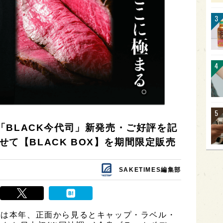
「BLACK今代司」新発売・ご好評を記
わせて【BLACK BOX】を期間限定販売
SAKETIMES編集部
)は本年、正面から見るとキャップ・ラベル・