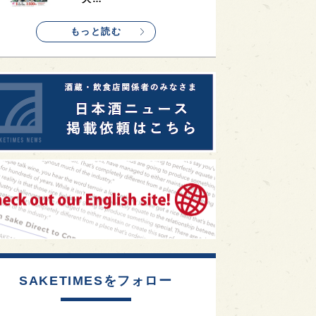
1
etimes_image_4
もっと読む
SAKETIMESをフォロー