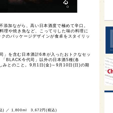
sak
ル不添加ながら、高い日本酒度で極めて辛口。
肉料理や焼き魚など、こってりした味の料理に
ックのパッケージデザインが食卓をスタイリッ
K今代司」を含む日本酒計6本が入ったおトクなセッ
、「BLACK今代司」以外の日本酒5種(各
しみとのこと。9月1日(金)～9月10日(日)の期
 ／ 1,800ml 3,672円(税込)