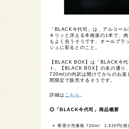
「BLACK今代司」は、アルコー
キリッと冴える本格派の1本で、
もよく合うそうです。オールブラ
シュに彩るとのこと。
【BLACK BOX】は「BLAC
ト。【BLACK BOX】の名の通り
720ml)の内訳は開けてからのお楽
間限定で販売するそうです。
詳細は
こちら
。
◎「BLACK今代司」商品概要
希望小売価格 720ml 1,620円(税込)