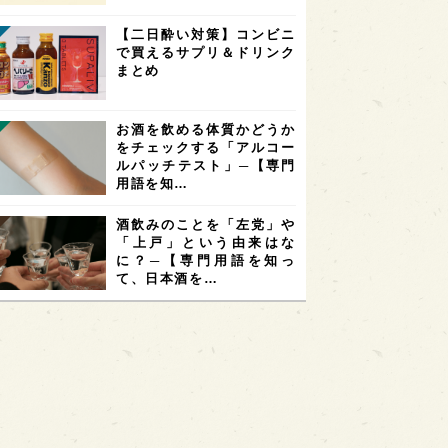
【二日酔い対策】コンビニ
で買えるサプリ＆ドリンク
まとめ
お酒を飲める体質かどうか
をチェックする「アルコー
ルパッチテスト」─【専門
用語を知…
酒飲みのことを「左党」や
「上戸」という由来はな
に？─【専門用語を知っ
て、日本酒を…