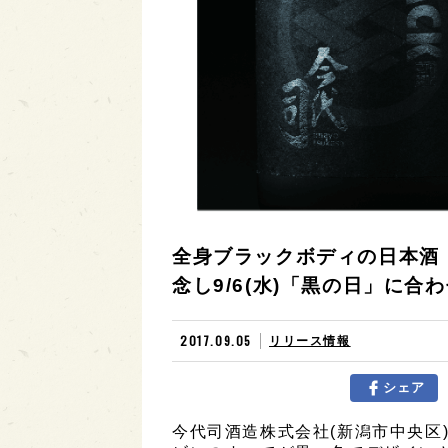
全身ブラックボディの日本酒
念し9/6(水)「黒の日」に合
2017.09.05
リリース情報
シェア
今代司酒造株式会社(新潟市中央区