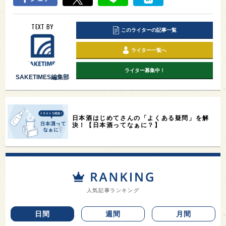
TEXT BY
このライターの記事一覧
ライター一覧へ
ライター募集中！
SAKETIMES編集部
日本酒はじめてさんの「よくある疑問」を解
決！【日本酒ってなぁに？】
人気記事ランキング
日間
週間
月間