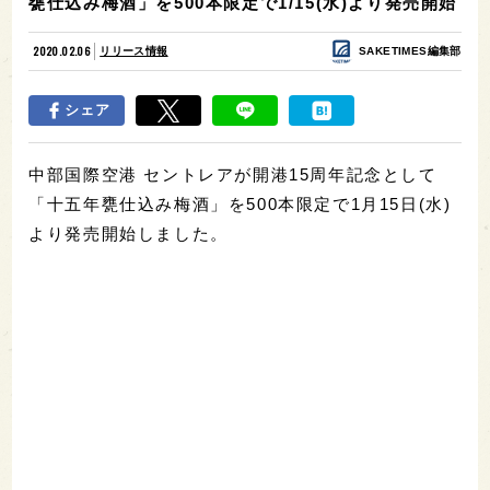
甕仕込み梅酒」を500本限定で1/15(水)より発売開始
2020.02.06
リリース情報
SAKETIMES編集部
シェア
中部国際空港 セントレアが開港15周年記念として
「十五年甕仕込み梅酒」を500本限定で1月15日(水)
より発売開始しました。