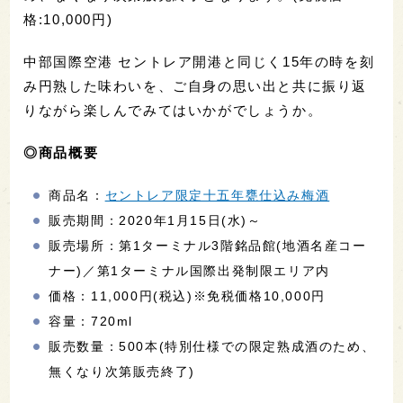
格:10,000円)
中部国際空港 セントレア開港と同じく15年の時を刻
み円熟した味わいを、ご自身の思い出と共に振り返
りながら楽しんでみてはいかがでしょうか。
◎商品概要
商品名：
セントレア限定十五年甕仕込み梅酒
販売期間：2020年1月15日(水)～
販売場所：第1ターミナル3階銘品館(地酒名産コー
ナー)／第1ターミナル国際出発制限エリア内
価格：11,000円(税込)※免税価格10,000円
容量：720ml
販売数量：500本(特別仕様での限定熟成酒のため、
無くなり次第販売終了)