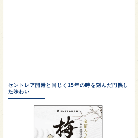
セントレア開港と同じく15年の時を刻んだ円熟し
た味わい