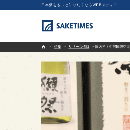
日本酒をもっと知りたくなるWEBメディア
SAKETIMES
特集
リリース情報
国内初！中部国際空港