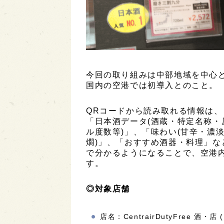
今回の取り組みは中部地域を中心
国内の空港では初導入とのこと。
QRコードから読み取れる情報は、
「日本酒データ(酒蔵・特定名称
ル度数等)」、「味わい(甘辛・濃
燗)」、「おすすめ酒器・料理」
で分かるようになることで、空港
す。
◎対象店舗
店名：CentrairDutyFree 酒・