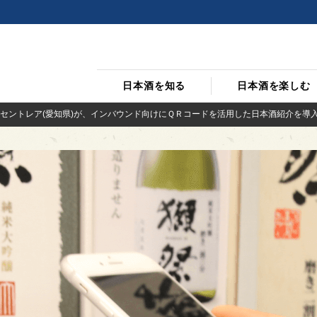
日本酒を知る
日本酒を楽しむ
セントレア(愛知県)が、インバウンド向けにＱＲコードを活用した日本酒紹介を導