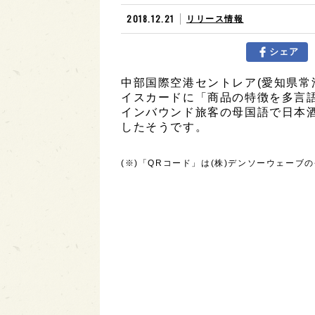
2018.12.21
リリース情報
シェア
中部国際空港セントレア(愛知県常
イスカードに「商品の特徴を多言
インバウンド旅客の母国語で日本酒
したそうです。
(※)「QRコード」は(株)デンソーウェーブ