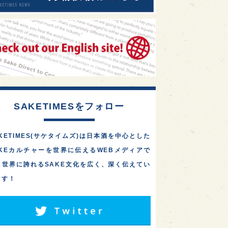
SAKETIMESをフォロー
KETIMES(サケタイムズ)は日本酒を中心とした
AKEカルチャーを世界に伝えるWEBメディアで
。世界に誇れるSAKE文化を広く、深く伝えてい
ます！