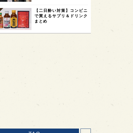
【二日酔い対策】コンビニ
で買えるサプリ＆ドリンク
まとめ