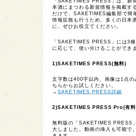
「SAKETIMES PRESS」
本酒にまつわる新規情報を掲載す
だけで、SAKETIMES編集部で
情報拡散も行うため、多くの日本
に、ぜひお役立てください。
「SAKETIMES PRESS」に
に応じて、使い分けることができ
1)SAKETIMES PRESS(無料)
文字数は400字以内、画像は1点
ちらからお試しください。
→
SAKETIMES PRESS詳細
2)SAKETIMES PRESS Pro(有料
無料版の「SAKETIMES PR
大しました。動画の挿入も可能で
きます。