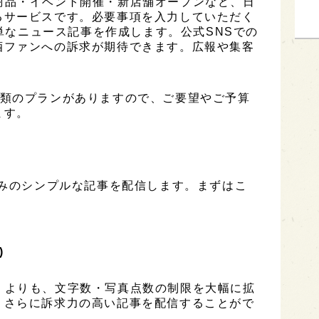
は、新商品・イベント開催・新店舗オープンなど、日
るサービスです。必要事項を入力していただく
簡単なニュース記事を作成します。公式SNSでの
酒ファンへの訴求が期待できます。広報や集客
は3種類のプランがありますので、ご要望やご予算
ます。
のみのシンプルな記事を配信します。まずはこ
)
ESS」よりも、文字数・写真点数の制限を大幅に拡
、さらに訴求力の高い記事を配信することがで