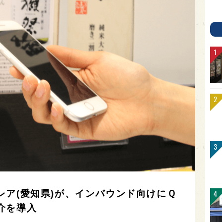
レア(愛知県)が、インバウンド向けにＱ
介を導入