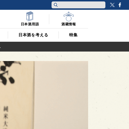
Twitt
F
日本酒用語
酒蔵情報
日本酒を考える
特集
入