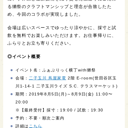
る獺祭のクラフトマンシップと理念が合致したた
め、今回のコラボが実現しました。
会場は広いスペースでゆったり涼やかに、採寸と試
飲を無料でお楽しみいただけます。お仕事帰りに、
ふらりとお立ち寄りください。
◎イベント概要
イベント名：ふぁぶりっく横丁with獺祭
会場：
二子玉川 蔦屋家電
2階 E-room(世田谷区玉
川1-14-1 二子玉川ライズ S.C. テラスマーケット)
期間：2019年8月5日(月)～8月9日(金) 11:00〜
20:00
※【最終受付】採寸：19:00 / 試飲：19:30
予約：不要・順次ご案内
詳細は
こちら