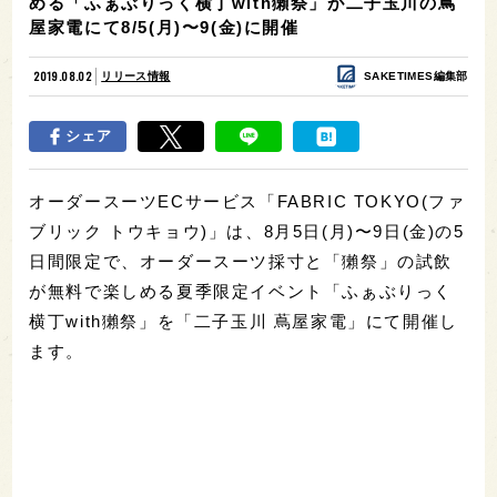
める「ふぁぶりっく横丁with獺祭」が二子玉川の蔦
屋家電にて8/5(月)〜9(金)に開催
2019.08.02
リリース情報
SAKETIMES編集部
シェア
オーダースーツECサービス「FABRIC TOKYO(ファ
ブリック トウキョウ)」は、8月5日(月)〜9日(金)の5
日間限定で、オーダースーツ採寸と「獺祭」の試飲
が無料で楽しめる夏季限定イベント「ふぁぶりっく
横丁with獺祭」を「二子玉川 蔦屋家電」にて開催し
ます。