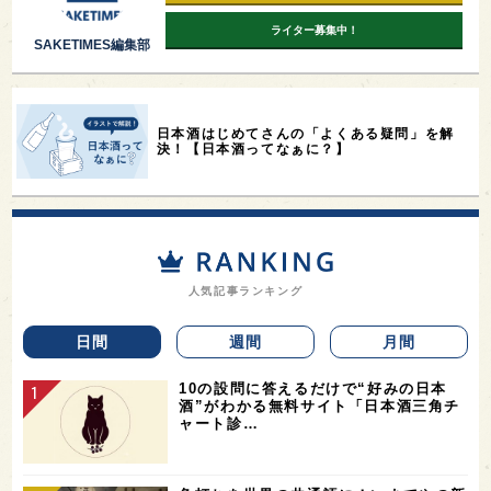
ライター募集中！
SAKETIMES編集部
日本酒はじめてさんの「よくある疑問」を解
決！【日本酒ってなぁに？】
人気記事ランキング
日間
週間
月間
10の設問に答えるだけで“好みの日本
酒”がわかる無料サイト「日本酒三角チ
ャート診…