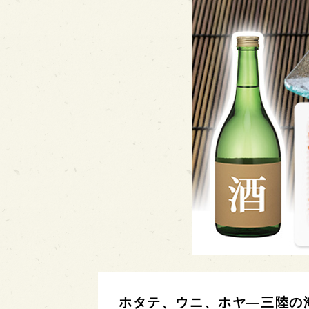
ホタテ、ウニ、ホヤ—三陸の