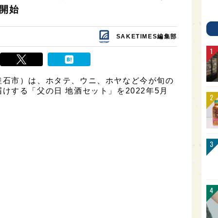
売開始
SAKETIMES編集部
釜石市）は、ホタテ、ウニ、ホヤなど今が旬の
けする「父の日 地酒セット」を2022年5月