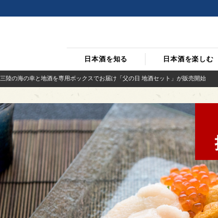
日本酒を知る
日本酒を楽しむ
三陸の海の幸と地酒を専用ボックスでお届け「父の日 地酒セット」が販売開始