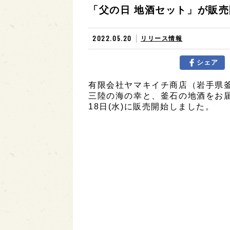
「父の日 地酒セット」が販
2022.05.20
リリース情報
シェア
有限会社ヤマキイチ商店（岩手県
三陸の海の幸と、釜石の地酒をお届
18日(水)に販売開始しました。