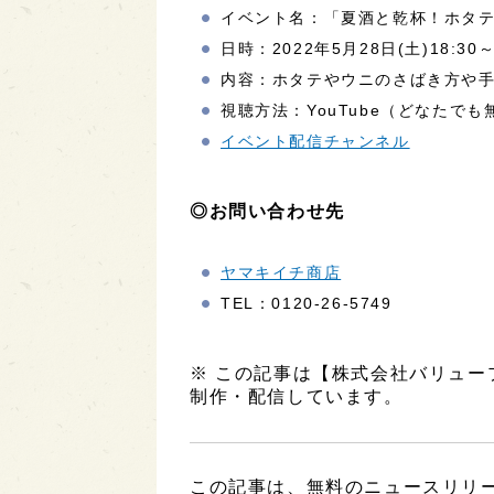
イベント名：「夏酒と乾杯！ホタ
日時：2022年5月28日(土)18:30
内容：ホタテやウニのさばき方や
視聴方法：YouTube（どなたで
イベント配信チャンネル
◎お問い合わせ先
ヤマキイチ商店
TEL：0120-26-5749
※ この記事は【株式会社バリュ
制作・配信しています。
この記事は、無料のニュースリリ