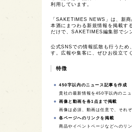
利用しています。
「SAKETIMES NEWS」は
本酒にまつわる新規情報を掲載す
だけで、SAKETIMES編集部で
公式SNSでの情報拡散も行うため
す。広報や集客に、ぜひお役立て
特徴
450字以内のニュース記事を作成
貴社の最新情報を450字以内のニ
画像と動画を各1点まで掲載
画像は必須、動画は任意で、それぞ
各ページへのリンクを掲載
商品やイベントページなどへのリ