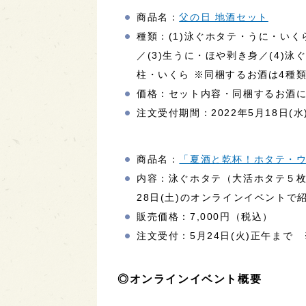
商品名：
父の日 地酒セット
種類：(1)泳ぐホタテ・うに・いく
／(3)生うに・ほや剥き身／(4)
柱・いくら ※同梱するお酒は4種
価格：セット内容・同梱するお酒
注文受付期間：2022年5月18日(
商品名：
「夏酒と乾杯！ホタテ・
内容：泳ぐホタテ（大活ホタテ５枚）
28日(土)のオンラインイベントで
販売価格：7,000円（税込）
注文受付：5月24日(火)正午まで
◎オンラインイベント概要