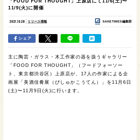
「FOOD FOR THOUGHT」上原店にて11/6(土)〜
11/9(火)に開催
2021.10.28
リリース情報
SAKETIMES編集部
シェア
主に陶芸・ガラス・木工作家の器を扱うギャラリー
「FOOD FOR THOUGHT」（フードフォーソー
ト、東京都渋谷区）上原店が、17人の作家による企
画展「美酒佳肴展（びしゅかこうてん）」を11月6日
(土)〜11月9日(火)に行います。