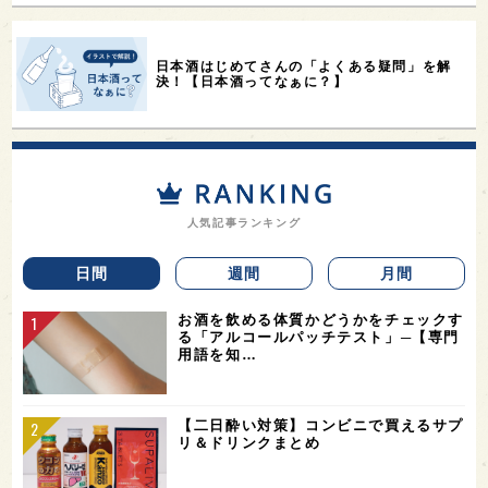
日本酒はじめてさんの「よくある疑問」を解
決！【日本酒ってなぁに？】
人気記事ランキング
日間
週間
月間
お酒を飲める体質かどうかをチェックす
る「アルコールパッチテスト」─【専門
用語を知…
【二日酔い対策】コンビニで買えるサプ
リ＆ドリンクまとめ