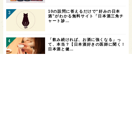
10の設問に答えるだけで“好みの日本
酒”がわかる無料サイト「日本酒三角チ
ャート診…
「飲み続ければ、お酒に強くなる」っ
て、本当？【日本酒好きの医師に聞く！
日本酒と健…
角打ちを世界の共通語に！いまでやの新
店舗「IMADEYA KAKU-UCHI T…