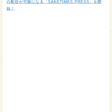
の配信が可能になる「SAKETIMES PRESS」を開
始！