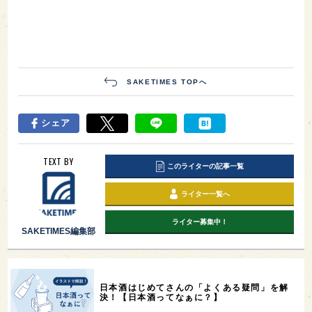
SAKETIMES TOPへ
シェア
TEXT BY
このライターの記事一覧
ライター一覧へ
ライター募集中！
SAKETIMES編集部
日本酒はじめてさんの「よくある疑問」を解
決！【日本酒ってなぁに？】