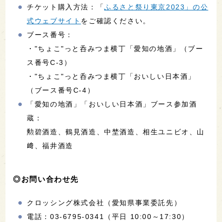
チケット購入方法：「
ふるさと祭り東京2023」の公
式ウェブサイト
をご確認ください。
ブース番号：
・"ちょこ"っと呑みつま横丁「愛知の地酒」（ブー
ス番号C-3）
・"ちょこ"っと呑みつま横丁「おいしい日本酒」
（ブース番号C-4）
「愛知の地酒」「おいしい日本酒」ブース参加酒
蔵：
勲碧酒造、鶴見酒造、中埜酒造、相生ユニビオ、山
﨑、福井酒造
◎お問い合わせ先
クロッシング株式会社（愛知県事業委託先）
電話：03-6795-0341（平日 10:00～17:30）