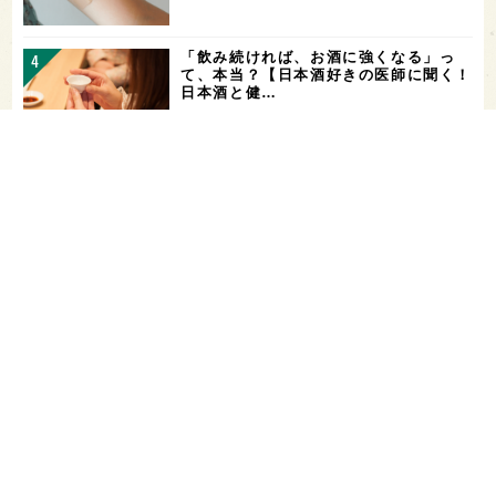
「飲み続ければ、お酒に強くなる」っ
て、本当？【日本酒好きの医師に聞く！
日本酒と健…
角打ちを世界の共通語に！いまでやの新
店舗「IMADEYA KAKU-UCHI T…