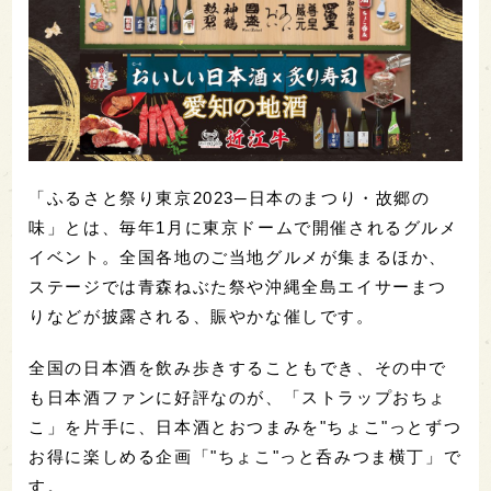
「ふるさと祭り東京2023─日本のまつり・故郷の
味」とは、毎年1月に東京ドームで開催されるグルメ
イベント。全国各地のご当地グルメが集まるほか、
ステージでは青森ねぶた祭や沖縄全島エイサーまつ
りなどが披露される、賑やかな催しです。
全国の日本酒を飲み歩きすることもでき、その中で
も日本酒ファンに好評なのが、「ストラップおちょ
こ」を片手に、日本酒とおつまみを"ちょこ"っとずつ
お得に楽しめる企画「"ちょこ"っと呑みつま横丁」で
す。