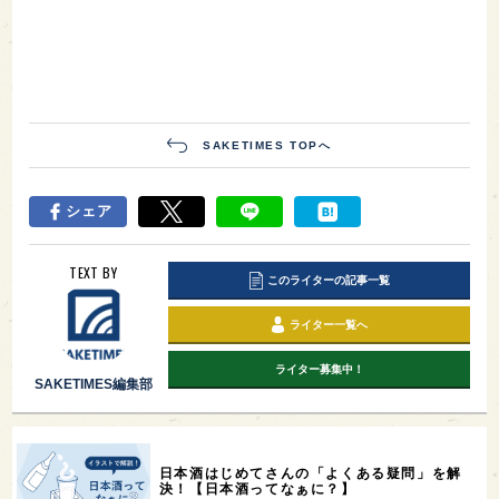
SAKETIMES TOPへ
シェア
TEXT BY
このライターの記事一覧
ライター一覧へ
ライター募集中！
SAKETIMES編集部
日本酒はじめてさんの「よくある疑問」を解
決！【日本酒ってなぁに？】