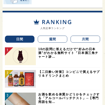
人気記事ランキング
日間
週間
月間
10の設問に答えるだけで“好みの日本
酒”がわかる無料サイト「日本酒三角チ
ャート診…
【二日酔い対策】コンビニで買えるサプ
リ＆ドリンクまとめ
お酒を飲める体質かどうかをチェックす
る「アルコールパッチテスト」─【専門
用語を知…