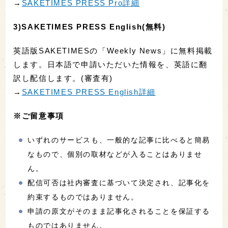
→
SAKETIMES PRESS Pro詳細
3)SAKETIMES PRESS English(無料)
英語版SAKETIMESの「Weekly News」に無料掲載
します。日本語で申請いただいた情報を、英語に翻
訳し配信します。(審査有)
→
SAKETIMES PRESS English詳細
※ご留意事項
いずれのサービスも、一般的な記事に比べると簡易
なもので、個別の取材などが入ることはありませ
ん。
配信可否は社内審査に基づいて決定され、記事化を
約束するものではありません。
申請の原文がそのまま記事化されることを保証する
ものではありません。