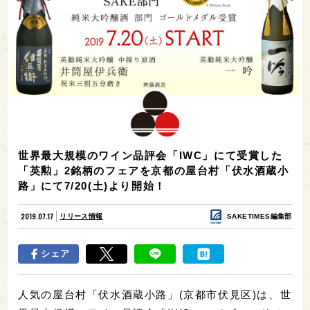
世界最大規模のワイン品評会「IWC」にて受賞した
「英勲」2銘柄のフェアを京都の屋台村「伏水酒蔵小
路」にて7/20(土)より開始！
2019.07.17
リリース情報
SAKETIMES編集部
シェア
人気の屋台村「伏水酒蔵小路」(京都市伏見区)は、世