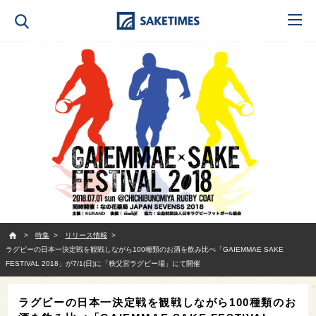
SAKETIMES
特集
リリース情報
ラグビーの日本一決定戦を観戦しながら100種類のお酒を飲み比べ「GAIEMMAE SAKE
FESTIVAL 2018」が7/1(日)に「秩父宮ラグビー場」にて開催
ラグビーの日本一決定戦を観戦しながら100種類のお