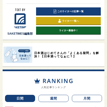
TEXT BY
このライターの記事一覧
ライター一覧へ
ライター募集中！
SAKETIMES編集部
日本酒はじめてさんの「よくある疑問」を解
決！【日本酒ってなぁに？】
人気記事ランキング
日間
週間
月間