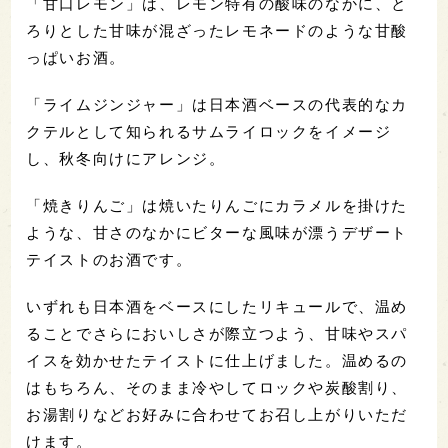
「甘口レモン」は、レモン特有の酸味のなかに、と
ろりとした甘味が混ざったレモネードのような甘酸
っぱいお酒。
「ライムジンジャー」は日本酒ベースの代表的なカ
クテルとして知られるサムライロックをイメージ
し、秋冬向けにアレンジ。
「焼きりんご」は焼いたりんごにカラメルを掛けた
ような、甘さのなかにビターな風味が漂うデザート
テイストのお酒です。
いずれも日本酒をベースにしたリキュールで、温め
ることでさらにおいしさが際立つよう、甘味やスパ
イスを効かせたテイストに仕上げました。温めるの
はもちろん、そのまま冷やしてロックや炭酸割り、
お湯割りなどお好みに合わせてお召し上がりいただ
けます。