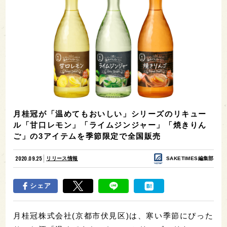
月桂冠が「温めてもおいしい」シリーズのリキュー
ル「甘口レモン」「ライムジンジャー」「焼きりん
ご」の3アイテムを季節限定で全国販売
2020.09.25
リリース情報
SAKETIMES編集部
シェア
月桂冠株式会社(京都市伏見区)は、寒い季節にぴった