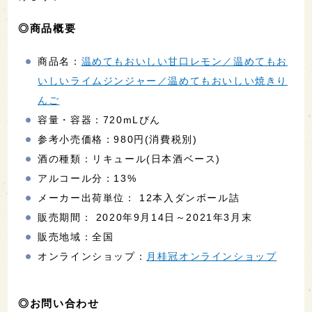
◎商品概要
商品名：
温めてもおいしい甘口レモン／温めてもお
いしいライムジンジャー／温めてもおいしい焼きり
んご
容量・容器：720mLびん
参考小売価格：980円(消費税別)
酒の種類：リキュール(日本酒ベース)
アルコール分：13%
メーカー出荷単位： 12本入ダンボール詰
販売期間： 2020年9月14日～2021年3月末
販売地域：全国
オンラインショップ：
月桂冠オンラインショップ
◎お問い合わせ