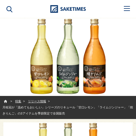
SAKETIMES
特集
リリース情報
月桂冠が「温めてもおいしい」シリーズのリキュール「甘口レモン」「ライムジンジャー」「焼
きりんご」の3アイテムを季節限定で全国販売