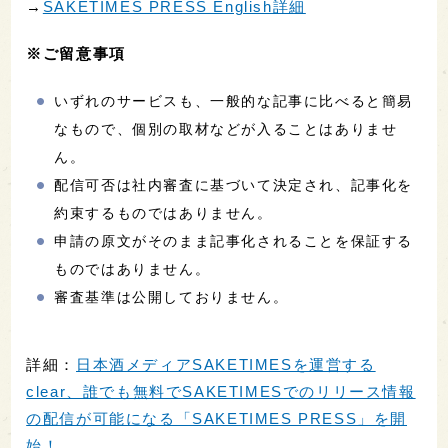
→
SAKETIMES PRESS English詳細
※ご留意事項
いずれのサービスも、一般的な記事に比べると簡易
なもので、個別の取材などが入ることはありませ
ん。
配信可否は社内審査に基づいて決定され、記事化を
約束するものではありません。
申請の原文がそのまま記事化されることを保証する
ものではありません。
審査基準は公開しておりません。
詳細：
日本酒メディアSAKETIMESを運営する
clear、誰でも無料でSAKETIMESでのリリース情報
の配信が可能になる「SAKETIMES PRESS」を開
始！