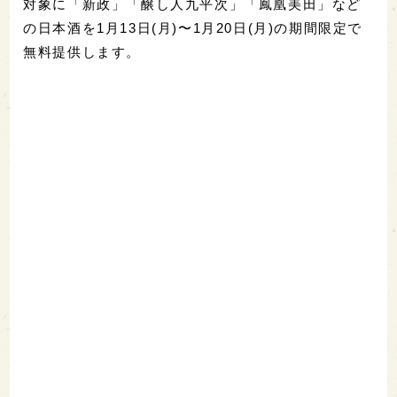
対象に「新政」「醸し人九平次」「鳳凰美田」など
の日本酒を1月13日(月)〜1月20日(月)の期間限定で
無料提供します。