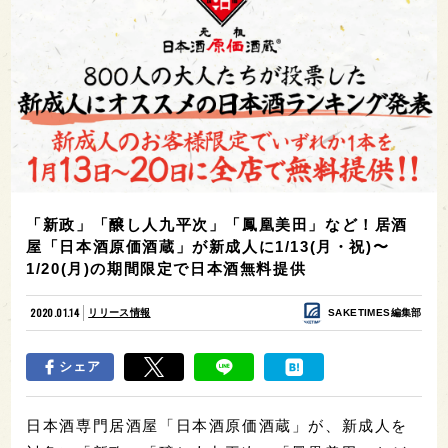
「新政」「醸し人九平次」「鳳凰美田」など！居酒
屋「日本酒原価酒蔵」が新成人に1/13(月・祝)〜
1/20(月)の期間限定で日本酒無料提供
2020.01.14
リリース情報
SAKETIMES編集部
シェア
日本酒専門居酒屋「日本酒原価酒蔵」が、新成人を