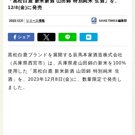
「黒松白鹿 新米新酒 山田錦 特別純米 生酒」を、
12/8(金)に発売
2023.12.21
リリース情報
SAKETIMES編集部
シェア
黒松白鹿ブランドを展開する辰馬本家酒造株式会社
（兵庫県西宮市）は、兵庫県産山田錦の新米を100%
使用した「黒松白鹿 新米新酒 山田錦 特別純米 生
酒」を、2023年12月8日(金)に、数量限定で発売し
ました。