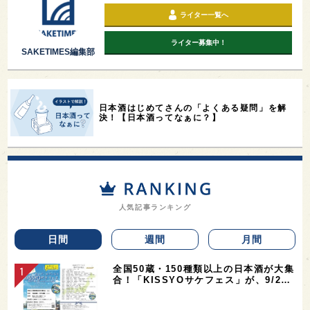
ライター一覧へ
ライター募集中！
SAKETIMES編集部
日本酒はじめてさんの「よくある疑問」を解
決！【日本酒ってなぁに？】
人気記事ランキング
日間
週間
月間
全国50蔵・150種類以上の日本酒が大集
合！「KISSYOサケフェス」が、9/2…