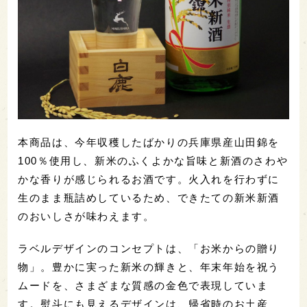
本商品は、今年収穫したばかりの兵庫県産山田錦を
100％使用し、新米のふくよかな旨味と新酒のさわや
かな香りが感じられるお酒です。火入れを行わずに
生のまま瓶詰めしているため、できたての新米新酒
のおいしさが味わえます。
ラベルデザインのコンセプトは、「お米からの贈り
物」。豊かに実った新米の輝きと、年末年始を祝う
ムードを、さまざまな質感の金色で表現していま
す。熨斗にも見えるデザインは、帰省時のお土産