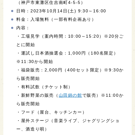
（神戸市東灘区住吉南町4-5-5）
日時：2023年10月14日(土) 9:30～16:00
料金：入場無料（一部有料企画あり）
内容：
・工場見学（案内時間：10:00～15:20）※20分ご
とに開始
・運試し日本酒抽選会：1,000円（180名限定）
※11:30から開始
・福袋販売：2,000円（400セット限定）※9:30か
ら販売開始
・有料試飲（チケット制）
・新鮮野菜の販売（
山田錦の館
で販売）※11:00か
ら販売開始
・フード（屋台、キッチンカー）
・屋外ステージ（音楽ライブ、ジャグリングショ
ー、酒造り唄）