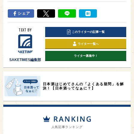
シェア
TEXT BY
このライターの記事一覧
ライター一覧へ
ライター募集中！
SAKETIMES編集部
日本酒はじめてさんの「よくある疑問」を解
決！【日本酒ってなぁに？】
人気記事ランキング