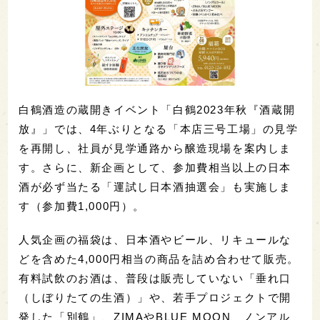
白鶴酒造の蔵開きイベント「白鶴2023年秋『酒蔵開
放』」では、4年ぶりとなる「本店三号工場」の見学
を再開し、社員が見学通路から醸造現場を案内しま
す。さらに、新企画として、参加費相当以上の日本
酒が必ず当たる「運試し日本酒抽選会」も実施しま
す（参加費1,000円）。
人気企画の福袋は、日本酒やビール、リキュールな
どを含めた4,000円相当の商品を詰め合わせて販売。
有料試飲のお酒は、普段は販売していない「垂れ口
（しぼりたての生酒）」や、若手プロジェクトで開
発した「別鶴」、ZIMAやBLUE MOON、ノンアル