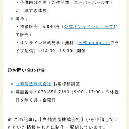
・子供向け企画（芝生開放、スーパーボールすく
い、紙すき体験）
備考：
・福箱販売：5,940円（
公式オンラインショップ
に
て販売）
・オンライン酒蔵見学：無料（
公式Instagram
でラ
イブ配信）※14:30～15:30に開催
◎お問い合わせ先
白鶴酒造株式会社
お客様相談室
電話番号：078-856-7190（9:00～17:00）※休祝
日を除く月～金曜日
※ この記事は【白鶴酒造株式会社】から申請してい
ただいた情報をもとに制作・配信しています。