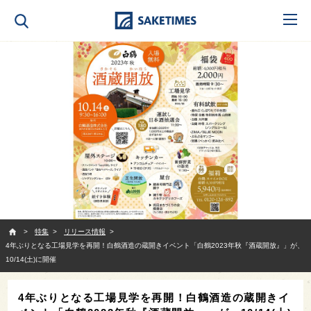
SAKETIMES
特集
リリース情報
4年ぶりとなる工場見学を再開！白鶴酒造の蔵開きイベント「白鶴2023年秋『酒蔵開放』」が、
10/14(土)に開催
4年ぶりとなる工場見学を再開！白鶴酒造の蔵開きイ