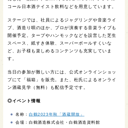
コール日本酒テイスト飲料などを用意しています。
ステージでは、社員によるジャグリングや音楽ライ
ブ、酒造り唄のほか、プロが演奏する音楽ライブも
開催予定。タープやハンモックなどを設営した芝生
スペース、紙すき体験、スーパーボールすくいな
ど、お子様も楽しめるコンテンツも充実していま
す。
当日の参加が難しい方には、公式オンラインショッ
プにて「福箱」を販売。また、杜氏によるオンライ
ン酒蔵見学（無料）も配信予定です。
◎イベント情報
名称：
白鶴2023年秋「酒蔵開放」
会場：白鶴酒造株式会社・白鶴酒造資料館