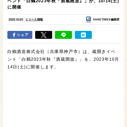
ベント「白鶴2023年秋『酒蔵開放』」が、10/14(土)
に開催
2023.10.05
リリース情報
SAKETIMES編集部
シェア
白鶴酒造株式会社（兵庫県神戸市）は、蔵開きイベ
ント「白鶴2023年秋『酒蔵開放』」を、2023年10月
14日(土)に開催します。