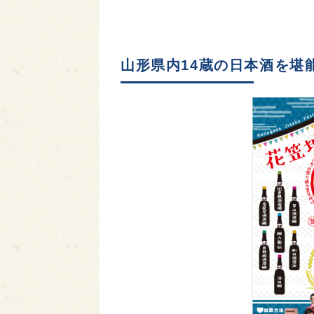
山形県内14蔵の日本酒を堪