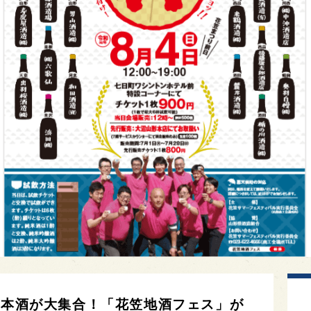
日本酒が大集合！「花笠地酒フェス」が