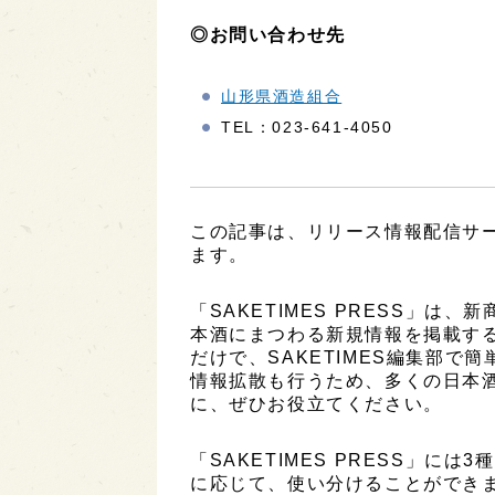
◎お問い合わせ先
山形県酒造組合
TEL：023-641-4050
この記事は、リリース情報配信サービ
ます。
「SAKETIMES PRESS」
本酒にまつわる新規情報を掲載す
だけで、SAKETIMES編集部で
情報拡散も行うため、多くの日本
に、ぜひお役立てください。
「SAKETIMES PRESS」に
に応じて、使い分けることができ