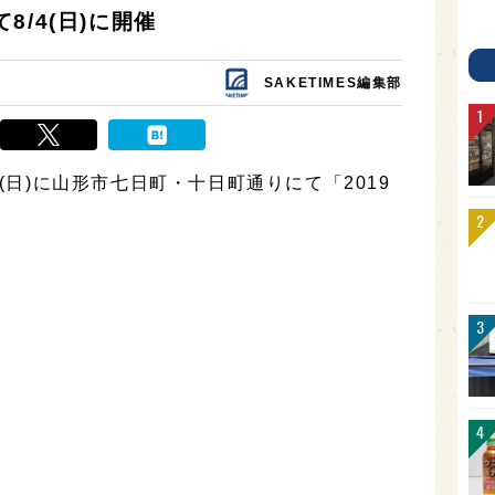
/4(日)に開催
SAKETIMES編集部
日(日)に山形市七日町・十日町通りにて「2019