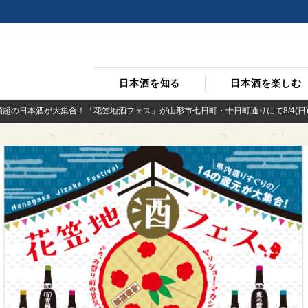
日本酒を知る
日本酒を楽しむ
種類超の日本酒が大集合！「花笠地酒フェス」が山形市七日町・十日町通りにて8/4(日