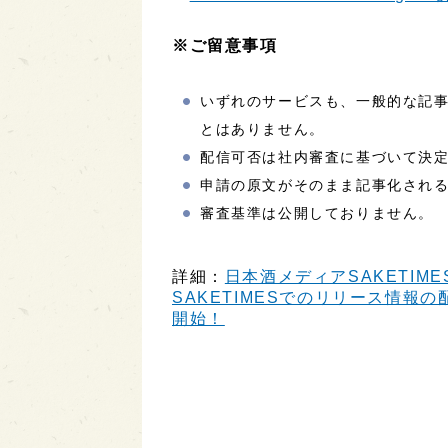
※ご留意事項
いずれのサービスも、一般的な記
とはありません。
配信可否は社内審査に基づいて決
申請の原文がそのまま記事化され
審査基準は公開しておりません。
詳細：
日本酒メディアSAKETIME
SAKETIMESでのリリース情報の配
開始！