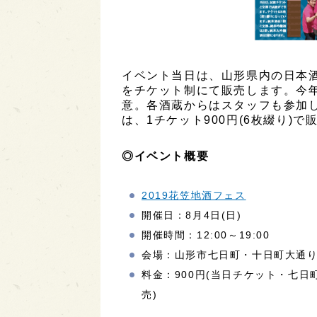
イベント当日は、山形県内の日本酒
をチケット制にて販売します。今年
意。各酒蔵からはスタッフも参加
は、1チケット900円(6枚綴り)で販
◎イベント概要
2019花笠地酒フェス
開催日：8月4日(日)
開催時間：12:00～19:00
会場：山形市七日町・十日町大通
料金：900円(当日チケット・七日
売)