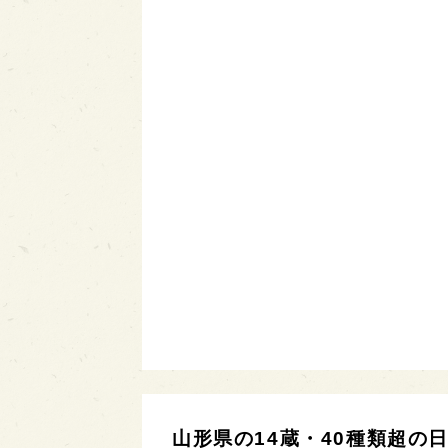
山形県の14蔵・40種類超の