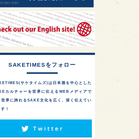
SAKETIMESをフォロー
KETIMES(サケタイムズ)は日本酒を中心とした
AKEカルチャーを世界に伝えるWEBメディアで
。世界に誇れるSAKE文化を広く、深く伝えてい
ます！