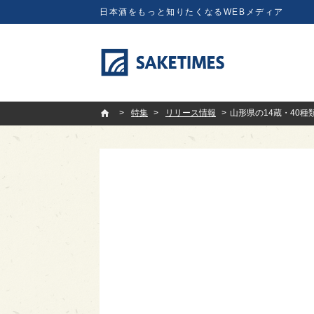
日本酒をもっと知りたくなるWEBメディア
SAKETIMES
特集
リリース情報
山形県の14蔵・40