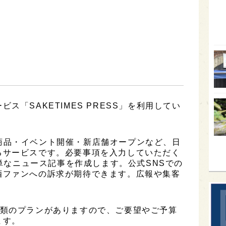
オー
SA
香川
全蔵
群馬
イギ
ス「SAKETIMES PRESS」を利用してい
歌舞
sak
は、新商品・イベント開催・新店舗オープンなど、日
るサービスです。必要事項を入力していただく
簡単なニュース記事を作成します。公式SNSでの
酒ファンへの訴求が期待できます。広報や集客
は3種類のプランがありますので、ご要望やご予算
ます。