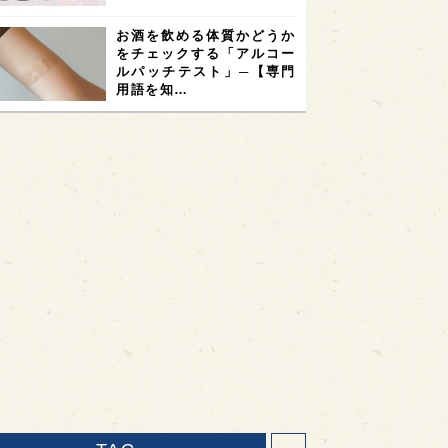
お酒を飲める体質かどうか
をチェックする「アルコー
ルパッチテスト」─【専門
用語を知…