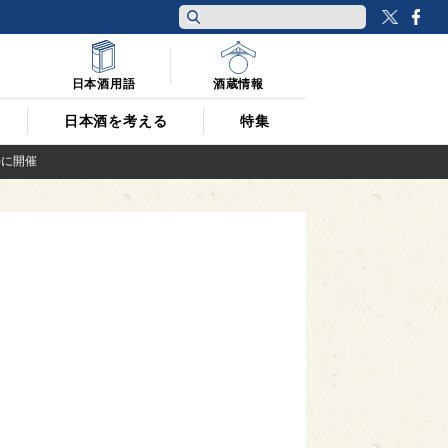
Twitt
F
日本酒用語
酒蔵情報
日本酒を考える
特集
)に開催