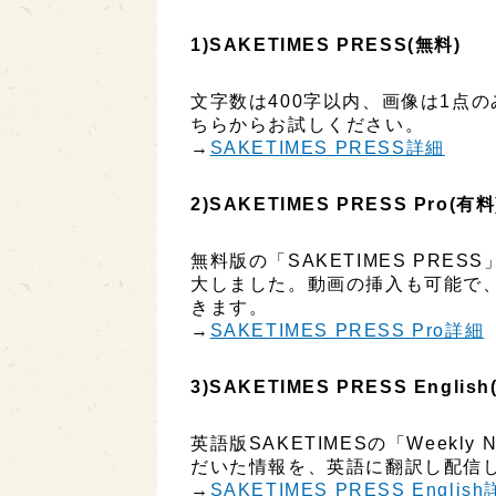
1)SAKETIMES PRESS(無料)
文字数は400字以内、画像は1点
ちらからお試しください。
→
SAKETIMES PRESS詳細
2)SAKETIMES PRESS Pro(有料
無料版の「SAKETIMES PR
大しました。動画の挿入も可能で
きます。
→
SAKETIMES PRESS Pro詳細
3)SAKETIMES PRESS English
英語版SAKETIMESの「Week
だいた情報を、英語に翻訳し配信し
→
SAKETIMES PRESS Englis