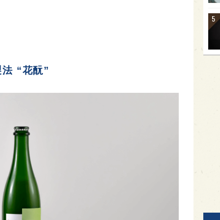
法 “花酛”