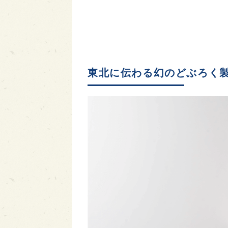
東北に伝わる幻のどぶろく製