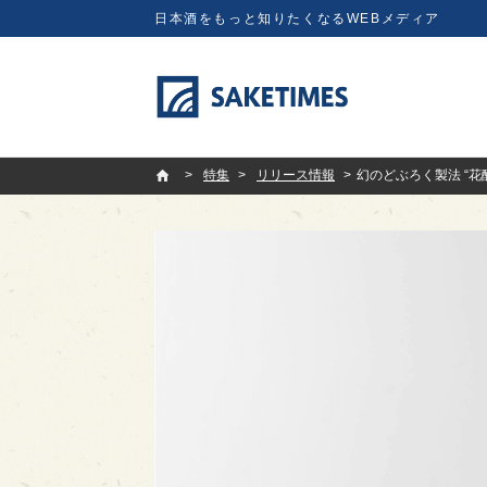
日本酒をもっと知りたくなるWEBメディア
SAKETIMES
特集
リリース情報
幻のどぶろく製法 “花酛”