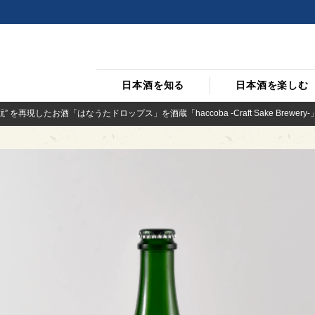
日本酒を知る
日本酒を楽しむ
 を再現したお酒「はなうたドロップス」を酒蔵「haccoba -Craft Sake Brewer