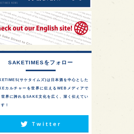
SAKETIMESをフォロー
KETIMES(サケタイムズ)は日本酒を中心とした
AKEカルチャーを世界に伝えるWEBメディアで
。世界に誇れるSAKE文化を広く、深く伝えてい
ます！