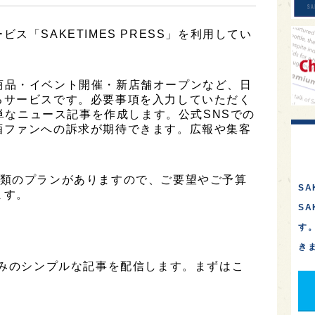
ス「SAKETIMES PRESS」を利用してい
は、新商品・イベント開催・新店舗オープンなど、日
るサービスです。必要事項を入力していただく
簡単なニュース記事を作成します。公式SNSでの
酒ファンへの訴求が期待できます。広報や集客
は2種類のプランがありますので、ご要望やご予算
SA
ます。
S
す
き
のみのシンプルな記事を配信します。まずはこ