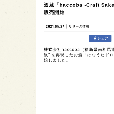
酒蔵「haccoba -Craft Sa
販売開始
2021.05.27
リリース情報
シェア
株式会社haccoba（福島県南相
酛” を再現したお酒「はなうたドロ
始しました。