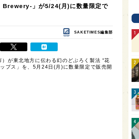
ke Brewery-」が5/24(月)に数量限定で
SAKETIMES編集部
馬市）が東北地方に伝わる幻のどぶろく製法 “花
ップス」を、5月24日(月)に数量限定で販売開