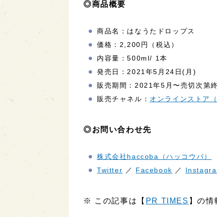
◎商品概要
商品名：はなうたドロップス
価格：2,200円（税込）
内容量：500ml/ 1本
発売日：2021年5月24日(月)
販売期間：2021年5月〜売切次第
販売チャネル：
オンラインストア
◎お問い合わせ先
株式会社haccoba（ハッコウバ）
Twitter
／
Facebook
／
Instagr
※ この記事は【
PR TIMES
】の情