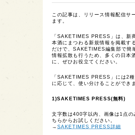
この記事は、リリース情報配信サービ
ます。
「SAKETIMES PRESS」
本酒にまつわる新規情報を掲載す
だけで、SAKETIMES編集部で
情報拡散も行うため、多くの日本
に、ぜひお役立てください。
「SAKETIMES PRESS」に
に応じて、使い分けることができ
1)SAKETIMES PRESS(無料)
文字数は400字以内、画像は1点
ちらからお試しください。
→
SAKETIMES PRESS詳細