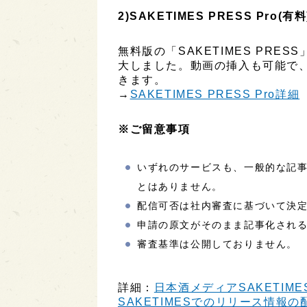
2)SAKETIMES PRESS Pro(有料
無料版の「SAKETIMES PR
大しました。動画の挿入も可能で
きます。
→
SAKETIMES PRESS Pro詳細
※ご留意事項
いずれのサービスも、一般的な記
とはありません。
配信可否は社内審査に基づいて決
申請の原文がそのまま記事化され
審査基準は公開しておりません。
詳細：
日本酒メディアSAKETIME
SAKETIMESでのリリース情報の配