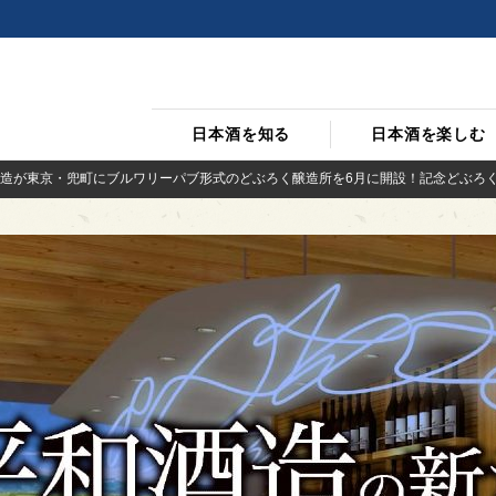
日本酒を知る
日本酒を楽しむ
造が東京・兜町にブルワリーパブ形式のどぶろく醸造所を6月に開設！記念どぶろ