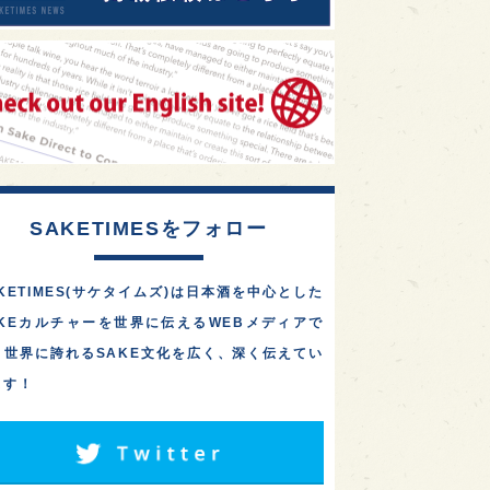
SAKETIMESをフォロー
KETIMES(サケタイムズ)は日本酒を中心とした
AKEカルチャーを世界に伝えるWEBメディアで
。世界に誇れるSAKE文化を広く、深く伝えてい
ます！