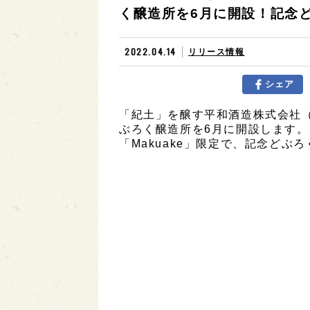
く醸造所を6月に開設！記念
2022.04.14
リリース情報
シェア
「紀土」を醸す平和酒造株式会社
ぶろく醸造所を6月に開設します
「Makuake」限定で、記念どぶ