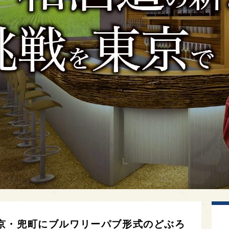
京・兜町にブルワリーパブ形式のどぶろ