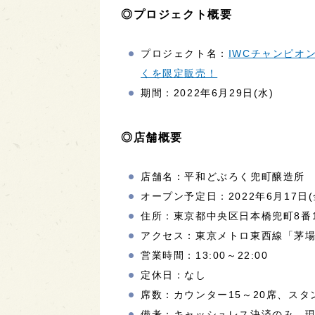
◎プロジェクト概要
プロジェクト名：
IWCチャンピオ
くを限定販売！
期間：2022年6月29日(水)
◎店舗概要
店舗名：平和どぶろく兜町醸造所
オープン予定日：2022年6月17日(
住所：東京都中央区日本橋兜町8番
アクセス：東京メトロ東西線「茅場
営業時間：13:00～22:00
定休日：なし
席数：カウンター15～20席、ス
備考：キャッシュレス決済のみ。