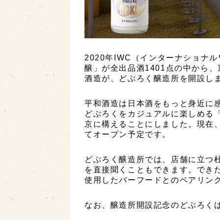
2020年IWC（インターナショナ
醸」が全出品酒1401点の中から
酒造が、どぶろく醸造所を開設し
平和酒造は日本酒をもっと身近に
どぶろくをカジュアルに楽しめる
京に構えることにしました。現在、
てオープン予定です。
どぶろく醸造所では、店舗に立つ
を直接聞くこともできます。でき
使用したバーフードとのペアリン
なお、醸造所開設記念のどぶろくは