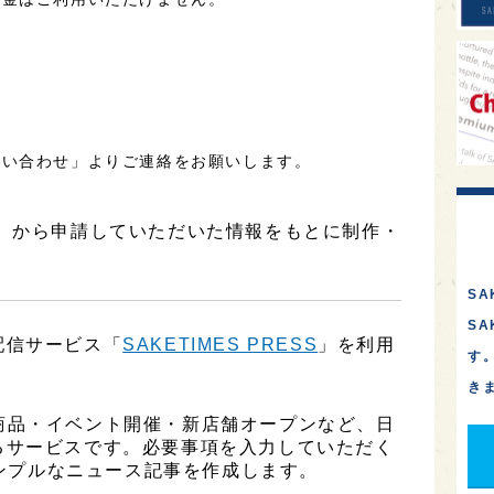
問い合わせ」よりご連絡をお願いします。
ケ】から申請していただいた情報をもとに制作・
SA
S
配信サービス「
SAKETIMES PRESS
」を利用
す
き
は、新商品・イベント開催・新店舗オープンなど、日
るサービスです。必要事項を入力していただく
シンプルなニュース記事を作成します。