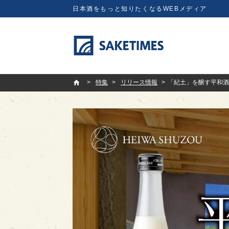
日本酒をもっと知りたくなるWEBメディア
SAKETIMES
特集
リリース情報
「紀土」を醸す平和酒