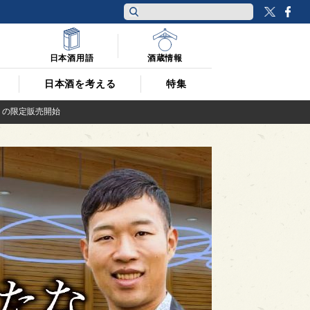
Twitt
F
日本酒用語
酒蔵情報
日本酒を考える
特集
くの限定販売開始