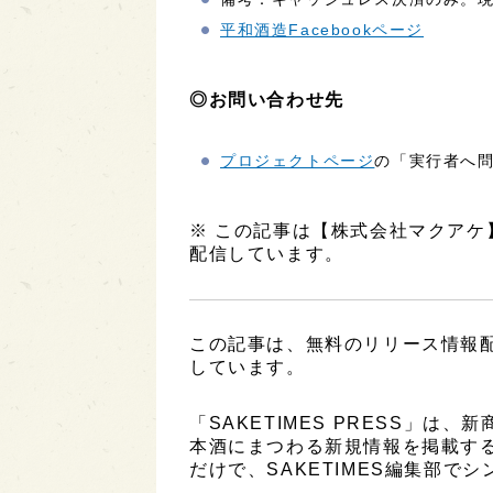
平和酒造Facebookページ
◎お問い合わせ先
プロジェクトページ
の「実行者へ
※ この記事は【株式会社マクア
配信しています。
この記事は、無料のリリース情報
しています。
「SAKETIMES PRESS」
本酒にまつわる新規情報を掲載す
だけで、SAKETIMES編集部で