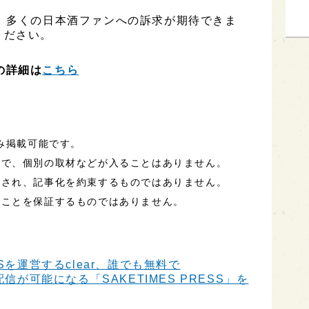
、多くの日本酒ファンへの訴求が期待できま
ください。
）の詳細は
こちら
のみ掲載可能です。
ので、個別の取材などが入ることはありません。
定され、記事化を約束するものではありません。
ることを保証するものではありません。
Sを運営するclear、誰でも無料で
信が可能になる「SAKETIMES PRESS」を