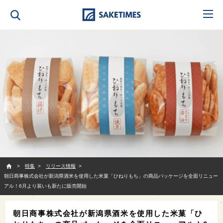
SAKETIMES
特集
リリース情報
朝日商事株式会社が新潟県酒米を使用した米菓「ひねりもち」の商品パッケージを全面リニュー
アル！6月より装いも新たに販売開始
朝日商事株式会社が新潟県酒米を使用した米菓「ひ