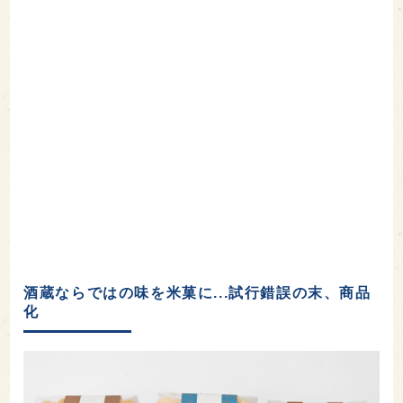
酒蔵ならではの味を米菓に...試行錯誤の末、商品
化