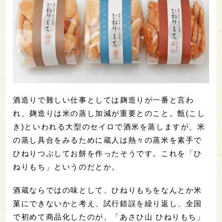
酒造りで難しい仕事としては麹造りが一番と言わ
れ、麹造りは米の蒸し加減が重要とのこと。甑(こし
き)といわれる大型のセイロで酒米を蒸しますが、米
の蒸し具合をみるために蔵人は熱々の蒸米を素手で
ひねりつぶしてお餅を作ったそうです。これを「ひ
ねりもち」というのだとか。
酒蔵ならではの味として、ひねりもちをなんとか米
菓にできないかと考え、試行錯誤を繰り返し、全国
で初めて商品化したのが、「あさひ山 ひねりもち」