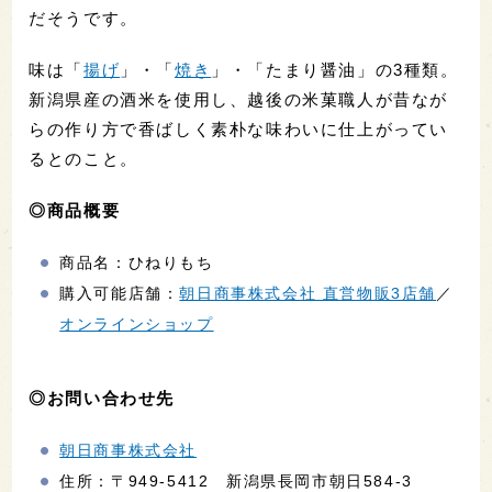
だそうです。
味は「
揚げ
」・「
焼き
」・「たまり醤油」の3種類。
新潟県産の酒米を使用し、越後の米菓職人が昔なが
らの作り方で香ばしく素朴な味わいに仕上がってい
るとのこと。
◎商品概要
商品名：ひねりもち
購入可能店舗：
朝日商事株式会社 直営物販3店舗
／
オンラインショップ
◎お問い合わせ先
朝日商事株式会社
住所：〒949-5412 新潟県長岡市朝日584-3