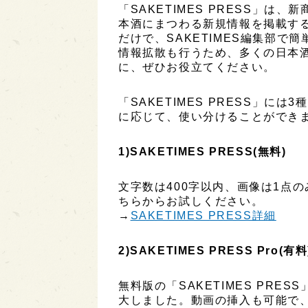
「SAKETIMES PRESS」
本酒にまつわる新規情報を掲載す
だけで、SAKETIMES編集部で
情報拡散も行うため、多くの日本
に、ぜひお役立てください。
「SAKETIMES PRESS」に
に応じて、使い分けることができ
1)SAKETIMES PRESS(無料)
文字数は400字以内、画像は1点
ちらからお試しください。
→
SAKETIMES PRESS詳細
2)SAKETIMES PRESS Pro(有料
無料版の「SAKETIMES PR
大しました。動画の挿入も可能で