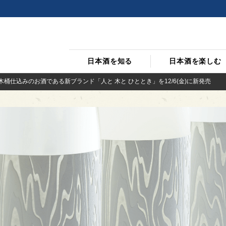
日本酒を知る
日本酒を楽しむ
木桶仕込みのお酒である新ブランド「人と 木と ひととき」を12/6(金)に新発売