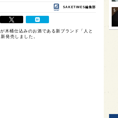
SAKETIMES編集部
)が木桶仕込みのお酒である新ブランド「人と
)に新発売しました。