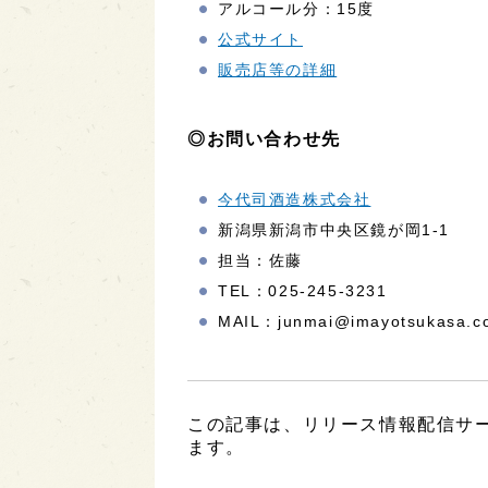
アルコール分：15度
公式サイト
販売店等の詳細
◎お問い合わせ先
今代司酒造株式会社
新潟県新潟市中央区鏡が岡1-1
担当：佐藤
TEL：025-245-3231
MAIL：junmai@imayotsukasa.c
この記事は、リリース情報配信サービ
ます。