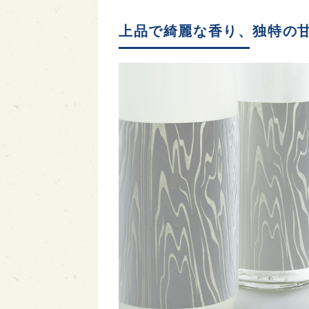
上品で綺麗な香り、独特の