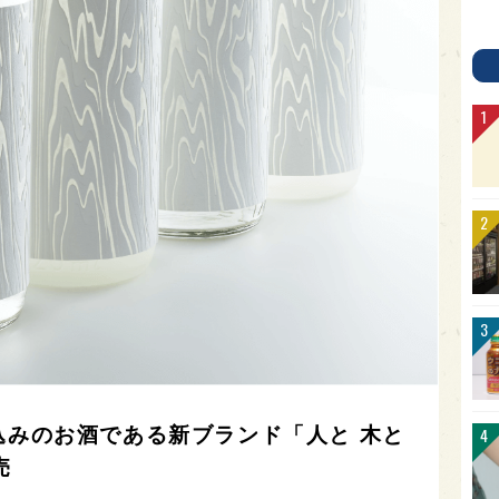
込みのお酒である新ブランド「人と 木と
売