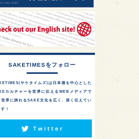
SAKETIMESをフォロー
KETIMES(サケタイムズ)は日本酒を中心とした
AKEカルチャーを世界に伝えるWEBメディアで
。世界に誇れるSAKE文化を広く、深く伝えてい
ます！