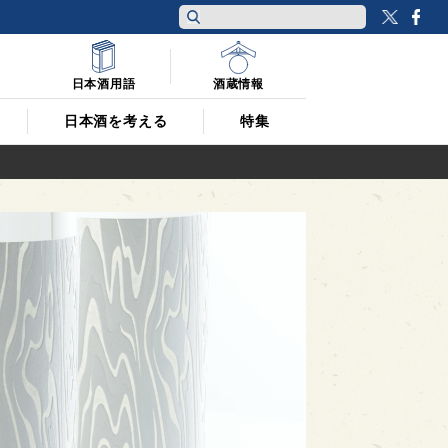
Twitt
F
日本酒用語
酒蔵情報
日本酒を考える
特集