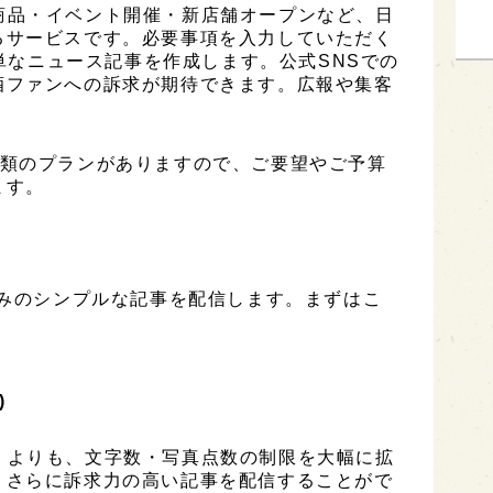
は、新商品・イベント開催・新店舗オープンなど、日
るサービスです。必要事項を入力していただく
簡単なニュース記事を作成します。公式SNSでの
酒ファンへの訴求が期待できます。広報や集客
は3種類のプランがありますので、ご要望やご予算
ます。
のみのシンプルな記事を配信します。まずはこ
)
ESS」よりも、文字数・写真点数の制限を大幅に拡
、さらに訴求力の高い記事を配信することがで