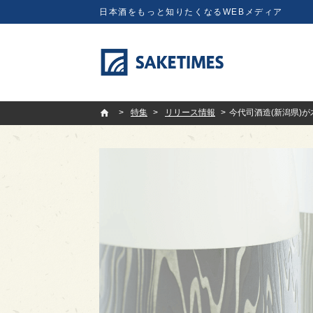
日本酒をもっと知りたくなるWEBメディア
SAKETIMES
特集
リリース情報
今代司酒造(新潟県)が