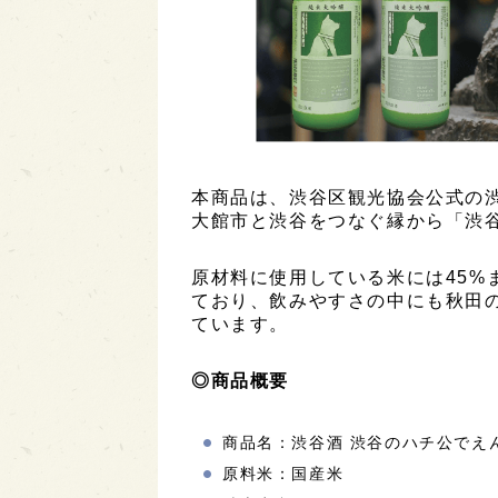
本商品は、渋谷区観光協会公式の
大館市と渋谷をつなぐ縁から「渋
原材料に使用している米には45%
ており、飲みやすさの中にも秋田
ています。
◎商品概要
商品名：渋谷酒 渋谷のハチ公でえ
原料米：国産米