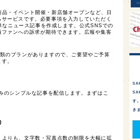
は、新商品・イベント開催・新店舗オープンなど、日
るサービスです。必要事項を入力していただく
簡単なニュース記事を作成します。公式SNSでの
酒ファンへの訴求が期待できます。広報や集客
は3種類のプランがありますので、ご要望やご予算
ます。
SA
S
のみのシンプルな記事を配信します。まずはこ
す
き
)
ESS」よりも、文字数・写真点数の制限を大幅に拡