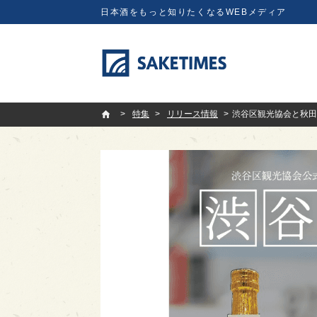
日本酒をもっと知りたくなるWEBメディア
SAKETIMES
特集
リリース情報
渋谷区観光協会と秋田