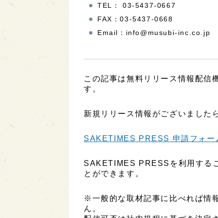
TEL： 03-5437-0667
FAX：03-5437-0668
Email：info@musubi-inc.co.jp
この記事は無料リリース情報配信機能
す。
新規リリース情報がございましたら
SAKETIMES PRESS 申請フォー
SAKETIMES PRESSを利
とができます。
※一般的な取材記事に比べれば情
ん。