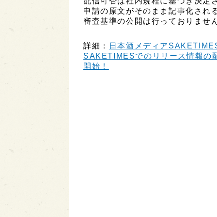
配信可否は社内規程に基づき決定
申請の原文がそのまま記事化され
審査基準の公開は行っておりませ
詳細：
日本酒メディアSAKETIME
SAKETIMESでのリリース情報の配
開始！