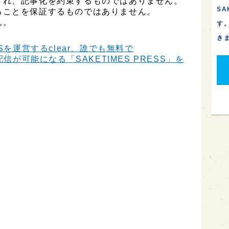
され、記事化を約束するものではありません。
S
ることを保証するものではありません。
ん。
す
き
Sを運営するclear、誰でも無料で
信が可能になる「SAKETIMES PRESS」を