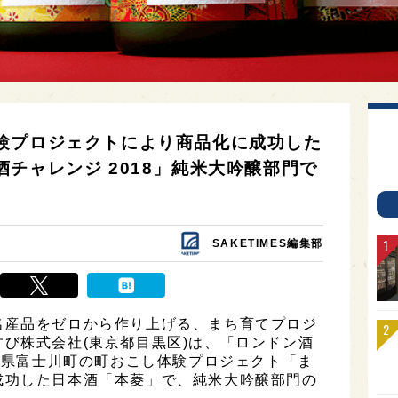
験プロジェクトにより商品化に成功した
チャレンジ 2018」純米大吟醸部門で
SAKETIMES編集部
名産品をゼロから作り上げる、まち育てプロジ
び株式会社(東京都目黒区)は、「ロンドン酒
山梨県富士川町の町おこし体験プロジェクト「ま
成功した日本酒「本菱」で、純米大吟醸部門の