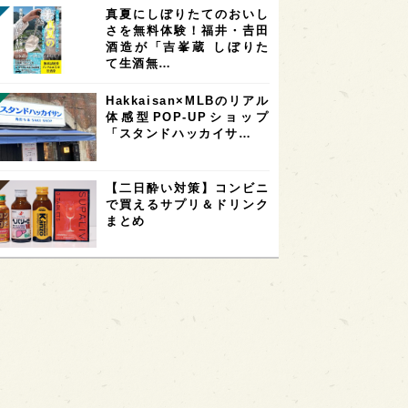
真夏にしぼりたてのおいし
さを無料体験！福井・𠮷田
酒造が「吉峯蔵 しぼりた
て生酒無…
Hakkaisan×MLBのリアル
体感型POP-UPショップ
「スタンドハッカイサ…
【二日酔い対策】コンビニ
で買えるサプリ＆ドリンク
まとめ