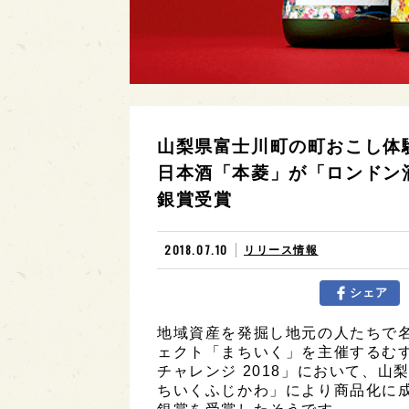
山梨県富士川町の町おこし体
日本酒「本菱」が「ロンドン酒
銀賞受賞
2018.07.10
リリース情報
シェア
地域資産を発掘し地元の人たちで
ェクト「まちいく」を主催するむす
チャレンジ 2018」において、
ちいくふじかわ」により商品化に