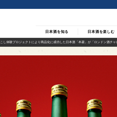
日本酒を知る
日本酒を楽しむ
こし体験プロジェクトにより商品化に成功した日本酒「本菱」が「ロンドン酒チャレン