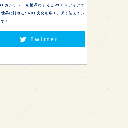
AKEカルチャーを世界に伝えるWEBメディアで
。世界に誇れるSAKE文化を広く、深く伝えてい
ます！