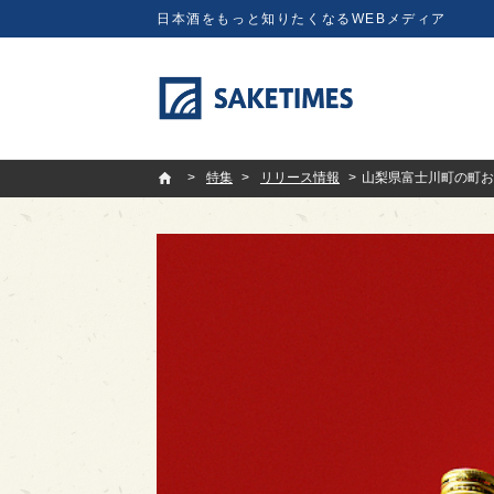
日本酒をもっと知りたくなるWEBメディア
SAKETIMES
特集
リリース情報
山梨県富士川町の町お