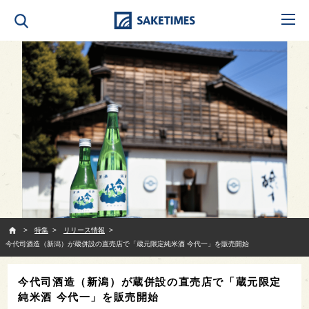
SAKETIMES
特集
リリース情報
今代司酒造（新潟）が蔵併設の直売店で「蔵元限定純米酒 今代一」を販売開始
今代司酒造（新潟）が蔵併設の直売店で「蔵元限定
純米酒 今代一」を販売開始