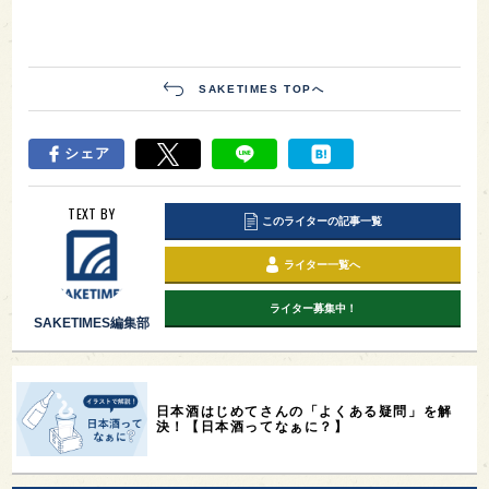
SAKETIMES TOPへ
シェア
TEXT BY
このライターの記事一覧
ライター一覧へ
ライター募集中！
SAKETIMES編集部
日本酒はじめてさんの「よくある疑問」を解
決！【日本酒ってなぁに？】