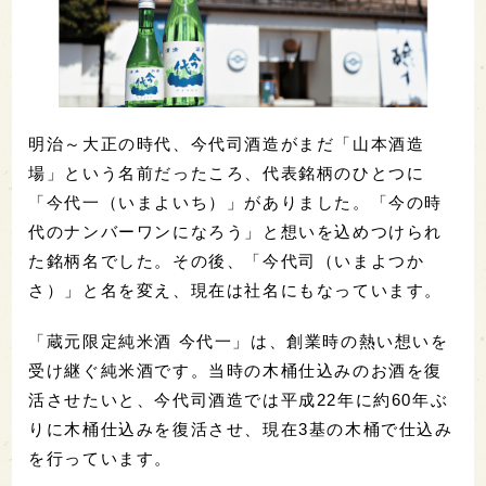
明治～大正の時代、今代司酒造がまだ「山本酒造
場」という名前だったころ、代表銘柄のひとつに
「今代一（いまよいち）」がありました。「今の時
代のナンバーワンになろう」と想いを込めつけられ
た銘柄名でした。その後、「今代司（いまよつか
さ）」と名を変え、現在は社名にもなっています。
「蔵元限定純米酒 今代一」は、創業時の熱い想いを
受け継ぐ純米酒です。当時の木桶仕込みのお酒を復
活させたいと、今代司酒造では平成22年に約60年ぶ
りに木桶仕込みを復活させ、現在3基の木桶で仕込み
を行っています。