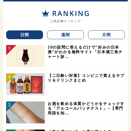
人気記事ランキング
日間
週間
月間
10の設問に答えるだけで“好みの日本
酒”がわかる無料サイト「日本酒三角チ
ャート診…
【二日酔い対策】コンビニで買えるサプ
リ＆ドリンクまとめ
お酒を飲める体質かどうかをチェックす
る「アルコールパッチテスト」─【専門
用語を知…