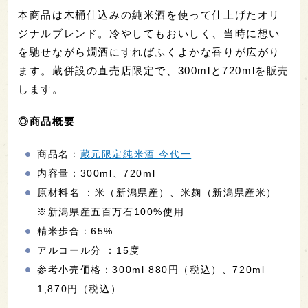
本商品は木桶仕込みの純米酒を使って仕上げたオリ
ジナルブレンド。冷やしてもおいしく、当時に想い
を馳せながら燗酒にすればふくよかな香りが広がり
ます。蔵併設の直売店限定で、300mlと720mlを販売
します。
◎商品概要
商品名：
蔵元限定純米酒 今代一
内容量：300ml、720ml
原材料名 ：米（新潟県産）、米麹（新潟県産米）
※新潟県産五百万石100%使用
精米歩合：65%
アルコール分 ：15度
参考小売価格：300ml 880円（税込）、720ml
1,870円（税込）