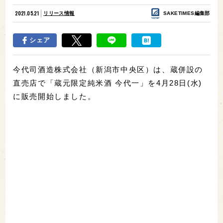
2021.05.21
リリース情報
SAKETIMES編集部
シェア
今代司酒造株式会社（新潟市中央区）は、蔵併設の
直売店で「蔵元限定純米酒 今代一」を4月28日(水)
に販売開始しました。