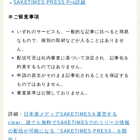
→
SAKETIMES PRESS Pro詳細
※ご留意事項
いずれのサービスも、一般的な記事に比べると簡易
なもので、個別の取材などが入ることはありませ
ん。
配信可否は社内審査に基づいて決定され、記事化を
約束するものではありません。
申請の原文がそのまま記事化されることを保証する
ものではありません。
審査基準は公開しておりません。
詳細：
日本酒メディアSAKETIMESを運営する
clear、誰でも無料でSAKETIMESでのリリース情報
の配信が可能になる「SAKETIMES PRESS」を開
始！