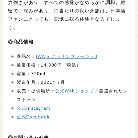
力強さがあり、すべての感覚がなめらかに調和。緻
密で、深みがあり、口当たりの良い余韻は、日本酒
ファンにとっても、記憶に残る体験となるでしょ
う。
◎商品情報
商品名：
IWA 5 アッサンブラージュ3
通常価格：14,300円（税込）
容量：720mL
製造年月：2021年7月
販売・提供場所：
公式Webショップ
／厳選されたレ
ストラン
公式Instagram
公式Facebook
◎お問い合わせ先