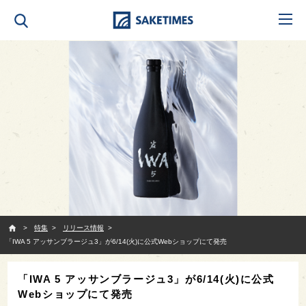
SAKETIMES
特集
リリース情報
「IWA 5 アッサンブラージュ3」が6/14(火)に公式Webショップにて発売
「IWA 5 アッサンブラージュ3」が6/14(火)に公式
Webショップにて発売