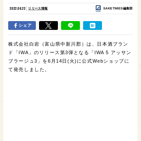
2022.06.22
リリース情報
SAKETIMES編集部
シェア
株式会社白岩（富山県中新川郡）は、日本酒ブラン
ド「IWA」のリリース第3弾となる「IWA 5 アッサン
ブラージュ3」を6月14日(火)に公式Webショップに
て発売しました。