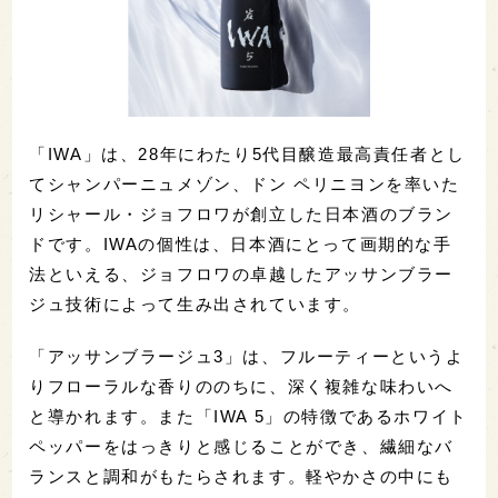
「IWA」は、28年にわたり5代目醸造最高責任者とし
てシャンパーニュメゾン、ドン ペリニヨンを率いた
リシャール・ジョフロワが創立した日本酒のブラン
ドです。IWAの個性は、日本酒にとって画期的な手
法といえる、ジョフロワの卓越したアッサンブラー
ジュ技術によって生み出されています。
「アッサンブラージュ3」は、フルーティーというよ
りフローラルな香りののちに、深く複雑な味わいへ
と導かれます。また「IWA 5」の特徴であるホワイト
ペッパーをはっきりと感じることができ、繊細なバ
ランスと調和がもたらされます。軽やかさの中にも