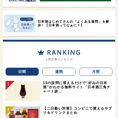
SAKETIMES編集部
日本酒はじめてさんの「よくある疑問」を解
決！【日本酒ってなぁに？】
人気記事ランキング
日間
週間
月間
10の設問に答えるだけで“好みの日本
酒”がわかる無料サイト「日本酒三角チ
ャート診…
【二日酔い対策】コンビニで買えるサプ
リ＆ドリンクまとめ