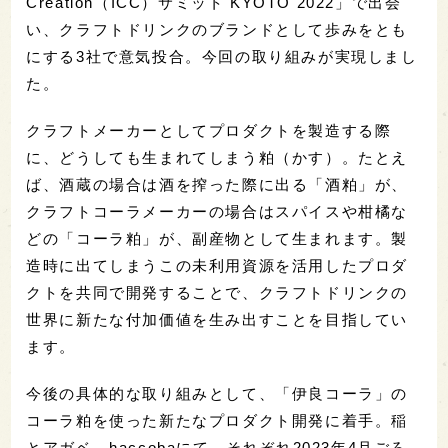
Creation（ICC）サミット KYOTO 2022」で出会
い、クラフトドリンクのブランドとして歩みをとも
にする3社で意気投合。今回の取り組みが実現しまし
た。
クラフトメーカーとしてプロダクトを製造する際
に、どうしても生まれてしまう粕（かす）。たとえ
ば、酒蔵の場合は酒を搾った際に出る「酒粕」が、
クラフトコーラメーカーの場合はスパイスや柑橘な
どの「コーラ粕」が、副産物として生まれます。製
造時に出てしまうこの未利用資源を活用したプロダ
クトを共同で開発することで、クラフトドリンクの
世界に新たな付加価値を生み出すことを目指してい
ます。
今後の具体的な取り組みとして、「伊良コーラ」の
コーラ粕を使った新たなプロダクト開発に着手。稲
とアガベ、haccobaにて、それぞれ2023年4月ごろ