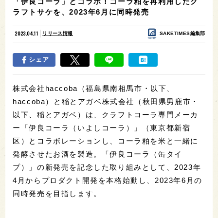
「伊良コーラ」とコラボ！コーラ粕を再利用したク
ラフトサケを、2023年6月に同時発売
2023.04.11
リリース情報
SAKETIMES編集部
シェア
株式会社haccoba（福島県南相馬市・以下、
haccoba）と稲とアガベ株式会社（秋田県男鹿市・
以下、稲とアガベ）は、クラフトコーラ専門メーカ
ー「伊良コーラ（いよしコーラ）」（東京都新宿
区）とコラボレーションし、コーラ粕を米と一緒に
発酵させたお酒を製造。「伊良コーラ（缶タイ
プ）」の新発売を記念した取り組みとして、2023年
4月からプロダクト開発を本格始動し、2023年6月の
同時発売を目指します。