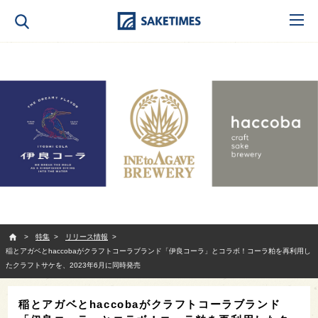
SAKETIMES
特集
リリース情報
稲とアガベとhaccobaがクラフトコーラブランド「伊良コーラ」とコラボ！コーラ粕を再利用し
たクラフトサケを、2023年6月に同時発売
稲とアガベとhaccobaがクラフトコーラブランド