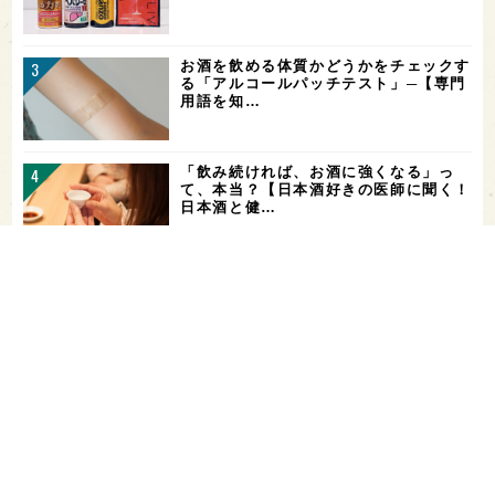
お酒を飲める体質かどうかをチェックす
る「アルコールパッチテスト」─【専門
用語を知…
「飲み続ければ、お酒に強くなる」っ
て、本当？【日本酒好きの医師に聞く！
日本酒と健…
ガンダムファンに話題の日本酒！「彗
（シャア）」と「作（ザク）」をテイス
ティング